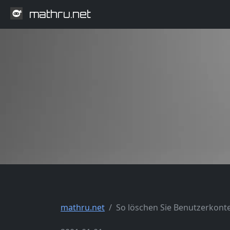
mathru.net
mathru.net
So löschen Sie Benutzerkont