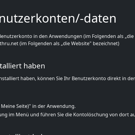
enutzerkonten/-daten
Benutzerkonto in den Anwendungen (im Folgenden als „die
hru.net (im Folgenden als „die Website" bezeichnet)
alliert haben
talliert haben, können Sie Ihr Benutzerkonto direkt in de
r Meine Seite)" in der Anwendung.
ung im Menü und führen Sie die Kontolöschung von dort a