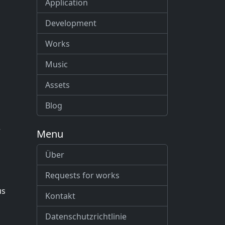
Application
Development
Works
Music
Assets
Blog
r
Menu
Über
Requests for works
us
Kontakt
Datenschutzrichtlinie