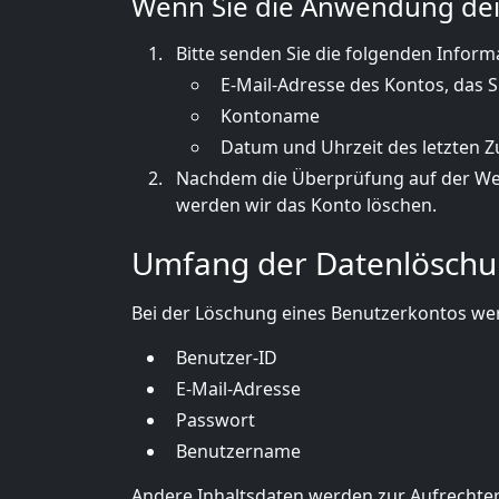
Wenn Sie die Anwendung dein
Bitte senden Sie die folgenden Infor
E-Mail-Adresse des Kontos, das 
Kontoname
Datum und Uhrzeit des letzten Zu
Nachdem die Überprüfung auf der Webs
werden wir das Konto löschen.
Umfang der Datenlösch
Bei der Löschung eines Benutzerkontos we
Benutzer-ID
E-Mail-Adresse
Passwort
Benutzername
Andere Inhaltsdaten werden zur Aufrechte