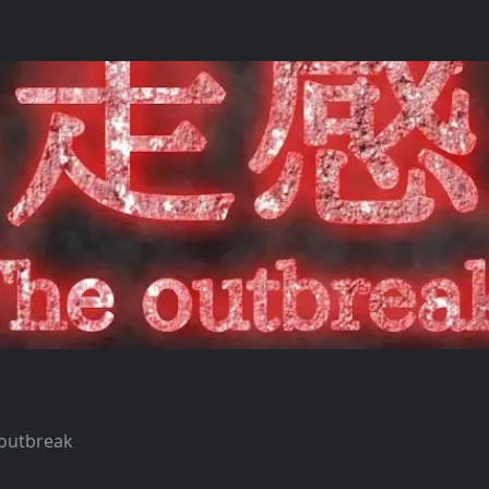
 outbreak