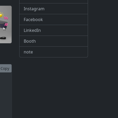
Instagram
Facebook
LinkedIn
Booth
note
Copy