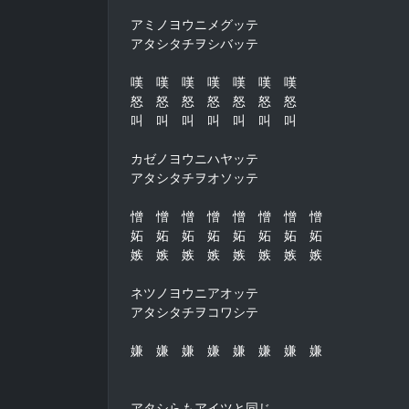
アミノヨウニメグッテ

アタシタチヲシバッテ

嘆　嘆　嘆　嘆　嘆　嘆　嘆

怒　怒　怒　怒　怒　怒　怒

叫　叫　叫　叫　叫　叫　叫

カゼノヨウニハヤッテ

アタシタチヲオソッテ

憎　憎　憎　憎　憎　憎　憎　憎

妬　妬　妬　妬　妬　妬　妬　妬

嫉　嫉　嫉　嫉　嫉　嫉　嫉　嫉

ネツノヨウニアオッテ

アタシタチヲコワシテ

嫌　嫌　嫌　嫌　嫌　嫌　嫌　嫌

アタシらもアイツと同じ
