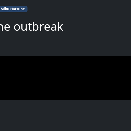
Miku Hatsune
he outbreak