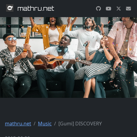
mathru.net
mathru.net
Music
[Gumi] DISCOVERY