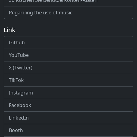
So löschen Sie Benutzerkonten/-daten
Regarding the use of music
Link
Github
YouTube
X (Twitter)
TikTok
Instagram
Facebook
LinkedIn
Booth