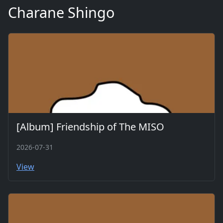
Charane Shingo
[Album] Friendship of The MISO
2026-07-31
View