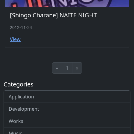
[Shingo Charane] NAITE NIGHT
2012-11-24
View
«
1
»
Categories
Application
Development
Works
Music