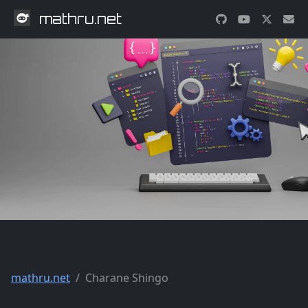
mathru.net
mathru.net
Charane Shingo