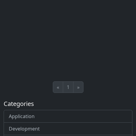
«
1
»
Categories
Application
Development