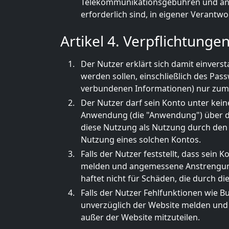
Telekommunikationsgebühren und ande
erforderlich sind, in eigener Verantw
Artikel 4. Verpflichtunge
Der Nutzer erklärt sich damit einverst
werden sollen, einschließlich des Pas
verbundenen Informationen) nur zum
Der Nutzer darf sein Konto unter kei
Anwendung (die "Anwendung") über da
diese Nutzung als Nutzung durch den 
Nutzung eines solchen Kontos.
Falls der Nutzer feststellt, dass sei
melden und angemessene Anstrengunge
haftet nicht für Schäden, die durch 
Falls der Nutzer Fehlfunktionen wie Bu
unverzüglich der Website melden und 
außer der Website mitzuteilen.