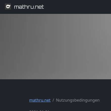
mathru.net
mathru.net
Nutzungsbedingungen