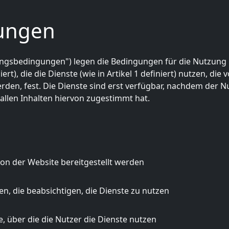
ungen
ngsbedingungen") legen die Bedingungen für die Nutzung
rt), die die Dienste (wie in Artikel 1 definiert) nutzen, die 
erden, fest. Die Dienste sind erst verfügbar, nachdem der N
llen Inhalten hiervon zugestimmt hat.
n der Website bereitgestellt werden
en, die beabsichtigen, die Dienste zu nutzen
 über die die Nutzer die Dienste nutzen