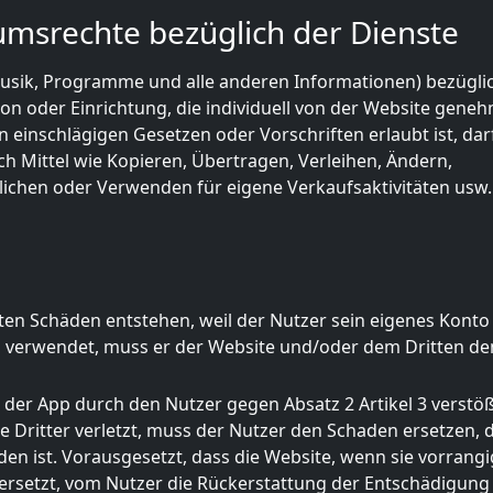
tumsrechte bezüglich der Dienste
, Musik, Programme und alle anderen Informationen) bezügli
on oder Einrichtung, die individuell von der Website geneh
n einschlägigen Gesetzen oder Vorschriften erlaubt ist, dar
ch Mittel wie Kopieren, Übertragen, Verleihen, Ändern,
ntlichen oder Verwenden für eigene Verkaufsaktivitäten usw
ten Schäden entstehen, weil der Nutzer sein eigenes Konto
g verwendet, muss er der Website und/oder dem Dritten de
r der App durch den Nutzer gegen Absatz 2 Artikel 3 verstö
 Dritter verletzt, muss der Nutzer den Schaden ersetzen, 
en ist. Vorausgesetzt, dass die Website, wenn sie vorrang
ersetzt, vom Nutzer die Rückerstattung der Entschädigung