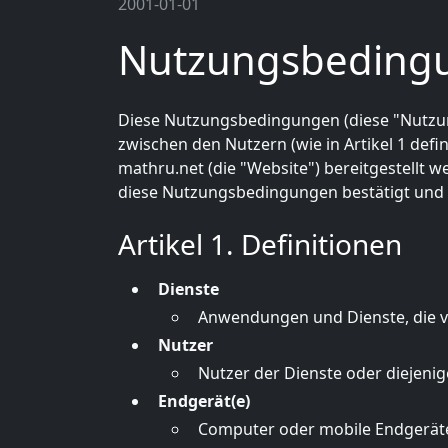
2001-01-01
Nutzungsbeding
Diese Nutzungsbedingungen (diese "Nutzu
zwischen den Nutzern (wie in Artikel 1 definie
mathru.net (die "Website") bereitgestellt w
diese Nutzungsbedingungen bestätigt und a
Artikel 1. Definitionen
Dienste
Anwendungen und Dienste, die vo
Nutzer
Nutzer der Dienste oder diejenig
Endgerät(e)
Computer oder mobile Endgeräte,