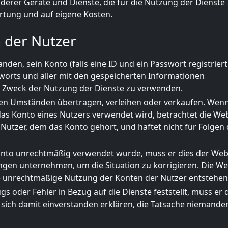
rer Geräte und Dienste, die für die Nutzung der Dienste
ortung und auf eigene Kosten.
n der Nutzer
anden, sein Konto (falls eine ID und ein Passwort registriert
sworts und aller mit den gespeicherten Informationen
 Zweck der Nutzung der Dienste zu verwenden.
nen Umständen übertragen, verleihen oder verkaufen. Wenn
s Konto eines Nutzers verwendet wird, betrachtet die Web
Nutzer, dem das Konto gehört, und haftet nicht für Folgen 
n Konto unrechtmäßig verwendet wurde, muss er dies der Web
n unternehmen, um die Situation zu korrigieren. Die We
die unrechtmäßige Nutzung der Konten der Nutzer entstehen
gs oder Fehler in Bezug auf die Dienste feststellt, muss er 
sich damit einverstanden erklären, die Tatsache niemand