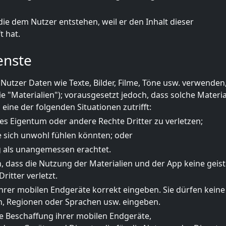
die dem Nutzer entstehen, weil er den Inhalt dieser
 hat.
enste
Nutzer Daten wie Texte, Bilder, Filme, Töne usw. verwenden,
ie "Materialien"); vorausgesetzt jedoch, dass solche Materia
ine der folgenden Situationen zutrifft:
es Eigentum oder andere Rechte Dritter zu verletzen;
e sich unwohl fühlen könnten; oder
g als unangemessen erachtet.
, dass die Nutzung der Materialien und der App keine geis
itter verletzt.
hrer mobilen Endgeräte korrekt eingeben. Sie dürfen keine
en, Regionen oder Sprachen usw. eingeben.
ie Beschaffung ihrer mobilen Endgeräte,