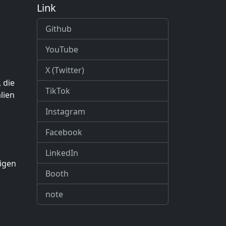
Link
Github
YouTube
X (Twitter)
 die
TikTok
lien
Instagram
Facebook
LinkedIn
tigen
Booth
note