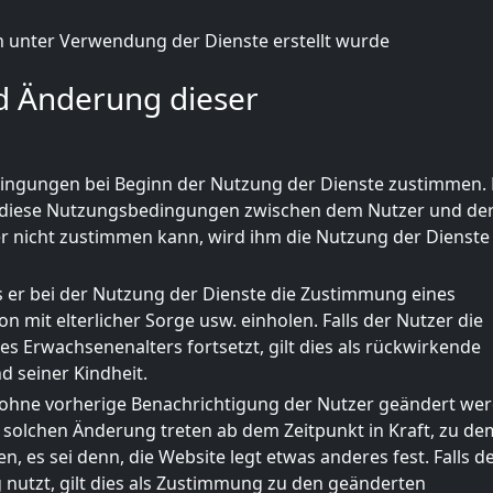
 unter Verwendung der Dienste erstellt wurde
d Änderung dieser
ngungen bei Beginn der Nutzung der Dienste zustimmen. 
diese Nutzungsbedingungen zwischen dem Nutzer und de
 nicht zustimmen kann, wird ihm die Nutzung der Dienste 
ss er bei der Nutzung der Dienste die Zustimmung eines
on mit elterlicher Sorge usw. einholen. Falls der Nutzer die
s Erwachsenenalters fortsetzt, gilt dies als rückwirkende
 seiner Kindheit.
hne vorherige Benachrichtigung der Nutzer geändert wer
olchen Änderung treten ab dem Zeitpunkt in Kraft, zu dem
, es sei denn, die Website legt etwas anderes fest. Falls d
 nutzt, gilt dies als Zustimmung zu den geänderten