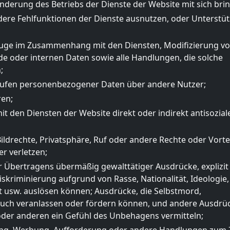
nderung des Betriebs der Dienste der Website mit sich bri
dere Fehlfunktionen der Dienste ausnutzen, oder Unterstü
ge im Zusammenhang mit den Diensten, Modifizierung v
 oder internen Daten sowie alle Handlungen, die solche
;
fen personenbezogener Daten über andere Nutzer;
ren;
den Diensten der Website direkt oder indirekt antisozial
ildrechte, Privatsphäre, Ruf oder andere Rechte oder Vorte
er verletzen;
 Übertragens übermäßig gewalttätiger Ausdrücke, explizit
iskriminierung aufgrund von Rasse, Nationalität, Ideologie,
ft usw. auslösen können; Ausdrücke, die Selbstmord,
uch veranlassen oder fördern können, und andere Ausdrü
/oder anderen ein Gefühl des Unbehagens vermitteln;