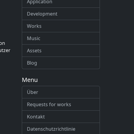
Application
Development
Works
Music
von
utzer
Assets
Blog
Menu
Über
Requests for works
Kontakt
Datenschutzrichtlinie