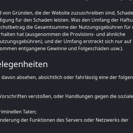
d von Gründen, die der Website zuzuschreiben sind, Schad
ädigung für den Schaden leisten. Was den Umfang der Haft
r Höchstbetrag die Gesamtsumme der Nutzungsgebühren für 
erhalten hat (ausgenommen die Provisions- und ähnliche
Nutzungsgebühren), und der Umfang erstreckt sich nur auf
nommen entgangene Gewinne und Folgeschäden usw.).
elegenheiten
r davon absehen, absichtlich oder fahrlässig eine der folge
orschriften verstoßen, oder Handlungen gegen die sozial
minellen Taten;
nderung der Funktionen des Servers oder Netzwerks der