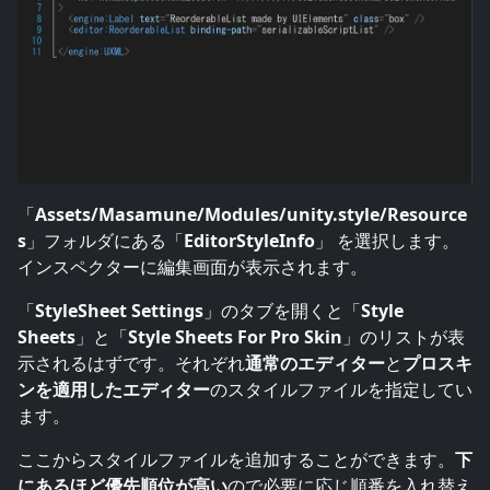
「
Assets/Masamune/Modules/unity.style/Resource
s
」フォルダにある「
EditorStyleInfo
」 を選択します。
インスペクターに編集画面が表示されます。
「
StyleSheet Settings
」のタブを開くと「
Style
Sheets
」と「
Style Sheets For Pro Skin
」のリストが表
示されるはずです。それぞれ
通常のエディター
と
プロスキ
ンを適用したエディター
のスタイルファイルを指定してい
ます。
ここからスタイルファイルを追加することができます。
下
にあるほど優先順位が高い
ので必要に応じ順番を入れ替え