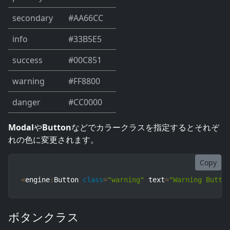
secondary
#AA66CC
info
#33B5E5
success
#00C851
warning
#FF8800
danger
#CC0000
Modal
や
Button
などでカラークラスを指定するとそれぞ
れの色に変更されます。
Copy
<
engine
:
Button 
class
=
"warning"
 text
=
"Warning Butto
ボタンクラス