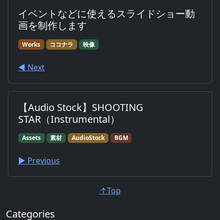
イベントなどに使えるスライドショー動
画を制作します
Works
ココナラ
映像
◀︎ Next
【Audio Stock】SHOOTING
STAR（Instrumental）
Assets
素材
AudioStock
BGM
▶︎ Previous
↑Top
Categories