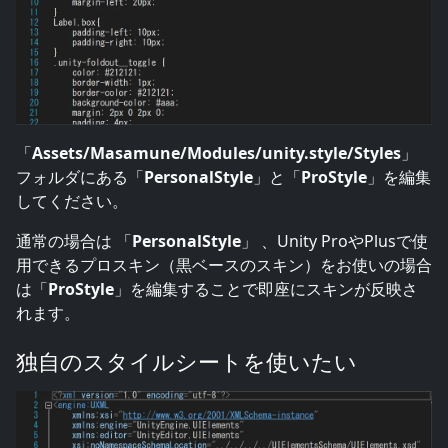
「
Assets/Masamune/Modules/unity.style/Styles
」
フォルダにある「
PersonalStyle
」と「
ProStyle
」を編集
してください。
通常の場合は 「
PersonalStyle
」 、Unity ProやPlusで使
用できるプロスキン（黒ベースのスキン）をお使いの場合
は「
ProStyle
」を編集することで即座にスキンが反映さ
れます。
独自のスタイルシートを使いたい