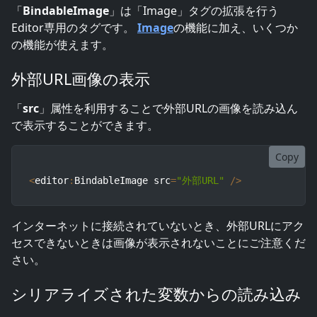
「
BindableImage
」は「Image」タグの拡張を行う
Editor専用のタグです。
Image
の機能に加え、いくつか
の機能が使えます。
外部URL画像の表示
「
src
」属性を利用することで外部URLの画像を読み込ん
で表示することができます。
Copy
<
editor
:
BindableImage src
=
"外部URL"
/
>
インターネットに接続されていないとき、外部URLにアク
セスできないときは画像が表示されないことにご注意くだ
さい。
シリアライズされた変数からの読み込み