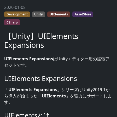
2020-01-08
Development
Unity
UIElements
AssetStore
CSharp
【Unity】UIElements
Expansions
UIElements Expansions
はUnityエディター用の拡張ア
セットです。
UIElements Expansions
「
UIElements Expansions
」シリーズはUnity2019.1か
ら導入が始まった「
UIElements
」を強力にサポートしま
す。
UIElementsとは