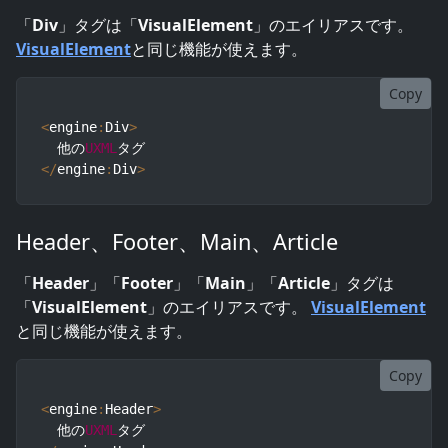
「
Div
」タグは「
VisualElement
」のエイリアスです。
VisualElement
と同じ機能が使えます。
Copy
<
engine
:
Div
>
  他の
UXML
<
/
engine
:
Div
>
Header、Footer、Main、Article
「
Header
」「
Footer
」「
Main
」「
Article
」タグは
「
VisualElement
」のエイリアスです。
VisualElement
と同じ機能が使えます。
Copy
<
engine
:
Header
>
  他の
UXML