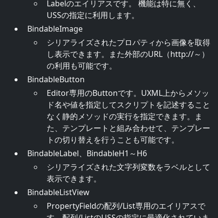
Labelのエイリアスです。 機能は特に無く、
USSの指定に利用します。
BindableImage
シリアライズされたプロパティから画像を取得
し表示できます。また外部のURL（http://～）
の利用も可能です。
BindableButton
Editor専用のButtonです。UXML上からメソッ
ド名や値を指定してスクリプトを記述すること
なく静的メソッドの実行を指定できます。ま
た、テンプレートと組み合わせて、テンプレー
トの切り替えを行うことも可能です。
BindableLabel、BindableH1～H6
シリアライズされた文字列変数をラベルとして
表示できます。
BindableListView
PropertyFieldの配列/List専用のエイリアスで
す。配列/ListのUSSの指定に最適化されていま