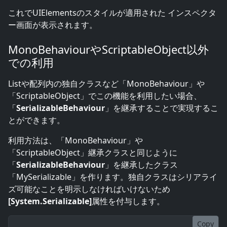
これでUIElementsのスタイルが適用された インスペクタ
ー画面が表示されます。
MonoBehaviourやScriptableObject以外
での利用
Listや配列内の独自クラスなど「MonoBehaviour」や
「ScriptableObject」でこの機能を利用したい場合、
「
SerializableBehaviour
」を継承することで実現するこ
とができます。
利用方法は、「MonoBehaviour」や
「ScriptableObject」継承クラスと同じように
「
SerializableBehaviour
」を継承したクラス
「MySerializable」を作ります。独自クラスはシリアライ
ズ可能なことを明示しなければいけないため
[System.Serializable]
属性を付与します。
Copy