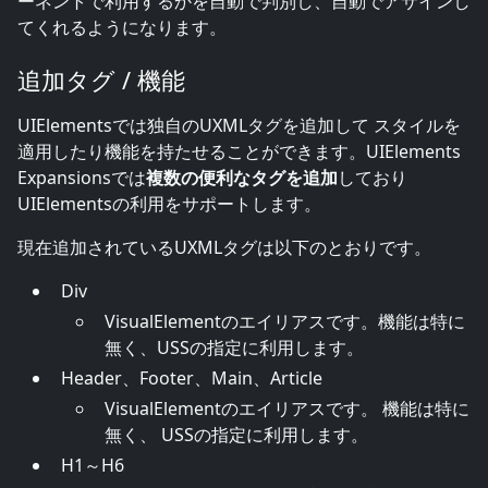
ーネントで利用するかを自動で判別し、自動でアサインし
てくれるようになります。
追加タグ / 機能
UIElementsでは独自のUXMLタグを追加して スタイルを
適用したり機能を持たせることができます。UIElements
Expansionsでは
複数の便利なタグを追加
しており
UIElementsの利用をサポートします。
現在追加されているUXMLタグは以下のとおりです。
Div
VisualElementのエイリアスです。機能は特に
無く、USSの指定に利用します。
Header、Footer、Main、Article
VisualElementのエイリアスです。 機能は特に
無く、 USSの指定に利用します。
H1～H6