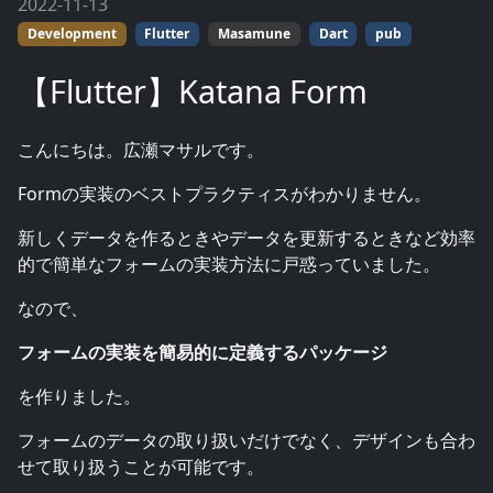
2022-11-13
Development
Flutter
Masamune
Dart
pub
【Flutter】Katana Form
こんにちは。広瀬マサルです。
Formの実装のベストプラクティスがわかりません。
新しくデータを作るときやデータを更新するときなど効率
的で簡単なフォームの実装方法に戸惑っていました。
なので、
フォームの実装を簡易的に定義するパッケージ
を作りました。
フォームのデータの取り扱いだけでなく、デザインも合わ
せて取り扱うことが可能です。