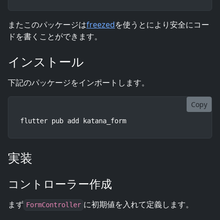
またこのパッケージは
freezed
を使うとにより安全にコー
ドを書くことができます。
インストール
下記のパッケージをインポートします。
Copy
flutter pub add katana_form
実装
コントローラー作成
まず
に初期値を入れて定義します。
FormController