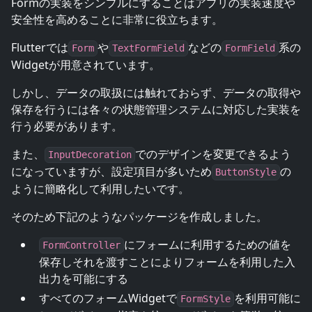
Formの実装をシンプルにすることはアプリの実装速度や
安全性を高めることに非常に役立ちます。
Flutterでは
や
などの
系の
Form
TextFormField
FormField
Widgetが用意されています。
しかし、データの取扱には触れておらず、データの取得や
保存を行うには各々の状態管理システムに対応した実装を
行う必要があります。
また、
でのデザインを変更できるよう
InputDecoration
になっていますが、設定項目が多いため
の
ButtonStyle
ように簡略化して利用したいです。
そのため下記のようなパッケージを作成しました。
にフォームに利用するための値を
FormController
保存しそれを渡すことによりフォームを利用した入
出力を可能にする
すべてのフォームWidgetで
を利用可能に
FormStyle