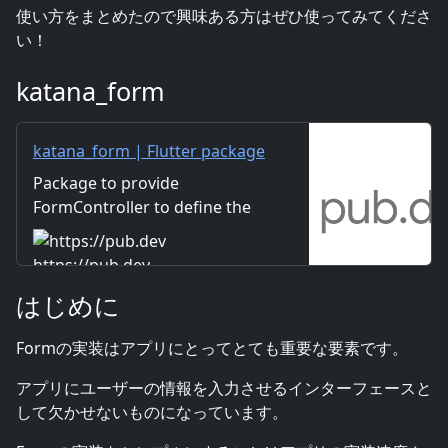
使い方をまとめたので興味ある方はぜひ使ってみてくださ
い！
katana_form
katana_form | Flutter package
Package to provide
FormController to define the
use of forms and FormStyle to
unify the look and feel of
https://pub.dev
forms.
はじめに
Formの実装はアプリにとってとても重要な要素です。
アプリにユーザーの情報を入力させるインターフェースと
して欠かせないものになっています。