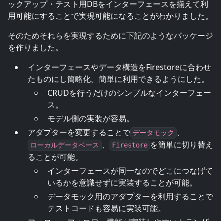
ックアップ・テスト用DBをインターフェースを揃えて利
用可能にすることで実現可能になることがわかりました。
そのためそれらを実現するために下記のようなパッケージ
を作りました。
インターフェースやデータ構造をFirestoreに合わせ
たものにし簡略化。簡単に利用できるようにした。
CRUDを行うだけのシンプルなインターフェー
ス。
モデル側の実装が容易。
アダプターを変更することで
、
データモック
、
を簡単に切り替え
ローカルデータベース
Firestore
ることが可能。
インターフェースが同一なのでどこにつなげて
いるかを意識せずに実装することが可能。
データモック用のアダプターを利用することで
テストコードも容易に実装可能。