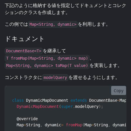
下記のように格納する値を指定してドキュメントとコレク
ションのクラスを作成します。
この例では
を利用します。
Map<String, dynamic>
ドキュメント
を継承して
DocumentBase<T>
、
T fromMap(Map<String, dynamic> map)
を実装します。
Map<String, dynamic> toMap(T value)
コンストラクタに
を渡せるようにします。
modelQuery
Copy
class
DynamicMapDocument
extends
DocumentBase
<
Map
<
DynamicMapDocument
(
super
.
modelQuery
)
;
  @override

  Map
<
String
,
 dynamic
>
fromMap
(
Map
<
String
,
 dynamic