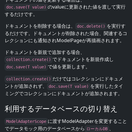
のvalueに更新された値を渡して実行
doc.save(T value)
するだけです。
ドキュメントを削除する場合は、
を実行す
doc.delete()
るだけです。ドキュメントが削除された場合、関連するコ
レクションにも通知されModelPageが再描画されます。
ドキュメントを新規で追加する場合、
でドキュメントを新規作成し
collection.create()
で値を更新します。
doc.save(T value)
だけではコレクションにドキュメ
collection.create()
ントが追加されず、
を実行したタイ
doc.save(T value)
ミングでコレクションにドキュメントが追加されます。
利用するデータベースの切り替え
に渡すModelAdapterを変更すること
ModelAdapterScope
でデータモック用のデータベースから
、
ローカルDB