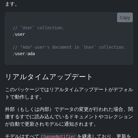
ます。
Copy
// `User` collection.
/
user

// "Ada" user's document in `User` collection.
/
user
/
ada
リアルタイムアップデート
このパッケージではリアルタイムアップデートがデフォル
トで動作します。
外部（もしくは内部）でデータの変更が行われた場合、関
連するすでに読み込んでいるドキュメントやコレクション
が自動で更新されモデルに通知されます。
モデルはすべて
を継承しており、更新を
ChangeNotifier