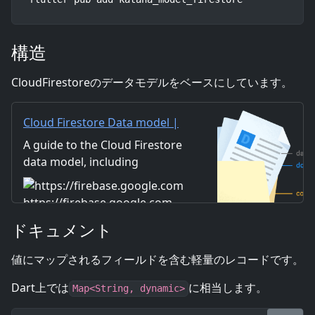
構造
CloudFirestoreのデータモデルをベースにしています。
Cloud Firestore Data model |
Firebase
A guide to the Cloud Firestore
data model, including
documents, collections, and
subcollections.
https://firebase.google.com
ドキュメント
値にマップされるフィールドを含む軽量のレコードです。
Dart上では
に相当します。
Map<String, dynamic>