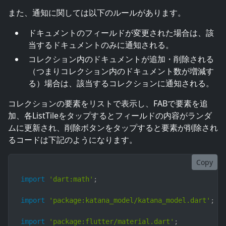
また、通知に関しては以下のルールがあります。
ドキュメントのフィールドが変更された場合は、該
当するドキュメントのみに通知される。
コレクション内のドキュメントが追加・削除される
（つまりコレクション内のドキュメント数が増減す
る）場合は、該当するコレクションに通知される。
コレクションの要素をリストで表示し、FABで要素を追
加、各ListTileをタップするとフィールドの内容がランダ
ムに更新され、削除ボタンをタップすると要素が削除され
るコードは下記のようになります。
Copy
import
'dart:math'
;
import
'package:katana_model/katana_model.dart'
;
import
'package:flutter/material.dart'
;