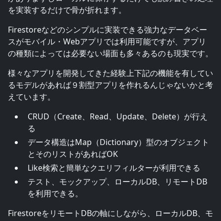
を実装するだけで骨が折れます。
Firestoreなどのシンプルに実装できる強力なデータベー
スがモバイル・Webアプリでは利用可能ですが、アプリ
の種類によっては必要ない場面も多々あるのも現実です。
様々なアプリを開発してきた経験上下記の機能を有してい
るモデルがあれば９割型アプリを作れるんじゃないかと考
えています。
CRUD（Create、Read、Update、Delete）が行え
る
データ構造はMap（Dictionary）型のオブジェクト
とそのリストがあればOK
Like検索と簡単なクエリフィルターが利用できる
テスト、モックアップ、ローカルDB、リモートDB
を利用できる。
FirestoreをリモートDBの軸にしながら、ローカルDB、モ