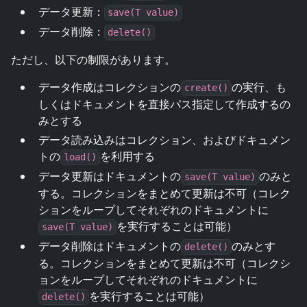
データ更新：
save(T value)
データ削除：
delete()
ただし、以下の制限があります。
データ作成はコレクションの
の実行、も
create()
しくはドキュメントを直接パス指定して作成するの
みとする
データ読み込みはコレクション、およびドキュメン
トの
を利用する
load()
データ更新はドキュメントの
のみと
save(T value)
する。コレクションをまとめて更新は不可（コレク
ションをループしてそれぞれのドキュメントに
を実行することは可能）
save(T value)
データ削除はドキュメントの
のみとす
delete()
る。コレクションをまとめて更新は不可（コレクシ
ョンをループしてそれぞれのドキュメントに
を実行することは可能）
delete()