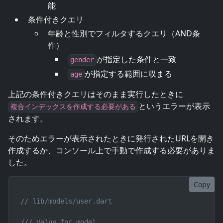
能
条件付きクエリ
年齢と性別でフィルタするクエリ（AND条
件）
が指定した条件と一致
gender
が指定する範囲に収まる
age
上記の条件付きクエリはそのまま実行したときに
というエラーが表示
複合インデックスを作成する必要がある
されます。
そのためエラーが表示されたときに発行されたURLを開き
作成するか、コンソール上で手動で作成する必要がありま
した。
Copy
// lib/models/user.dart
/// Value for model.