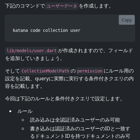
下記のコマンドで
を作成します。
ユーザーデータ
Copy
katana code collection user
が作成されますので、フィールド
lib/models/user.dart
を追加していきましょう。
そして
の
にルール用の
CollectionModelPath
permission
設定を記載、queryに実際に実行する条件付きクエリの内
容を記載します。
今回は下記のルールと条件付きクエリで設定します。
ルール
読み込みは全認証済みユーザーのみ可能
書き込みは認証済みのユーザーのIDと一致す
るドキュメントIDを持つドキュメントのみ可