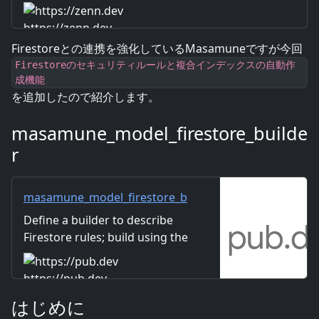
https://zenn.dev
Firestoreとの連携を強化しているMasamuneですが今回
Firestoreのセキュリティルールと複合インデックスの自動作
成機能
を追加したので紹介します。
masamune_model_firestore_builde
r
masamune_model_firestore_b
uilder | Dart package
Define a builder to describe
Firestore rules; build using the
masamune_annotation
annotation.
https://pub.dev
はじめに