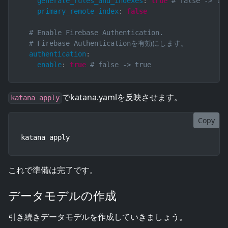
generate_rules_and_indexes
:
true
# false -> tr
primary_remote_index
:
false
# Enable Firebase Authentication.
# Firebase Authenticationを有効にします。
authentication
:
enable
:
true
# false -> true
でkatana.yamlを反映させます。
katana apply
Copy
katana apply
これで準備は完了です。
データモデルの作成
引き続きデータモデルを作成していきましょう。