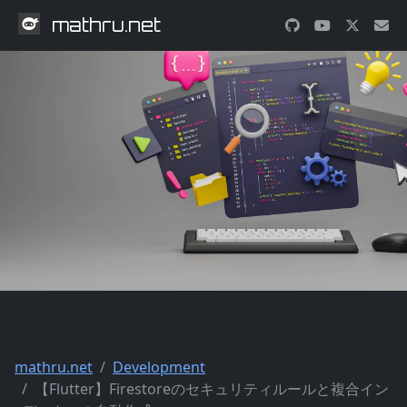
mathru.net
mathru.net
Development
【Flutter】Firestoreのセキュリティルールと複合イン