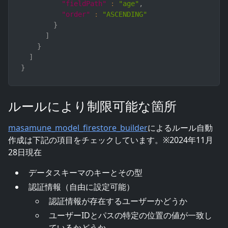
"fieldPath"
:
"age"
,
"order"
:
"ASCENDING"
}
]
}
]
}
ルールにより制限可能な箇所
masamune_model_firestore_builder
によるルール自動
作成は下記の項目をチェックしています。※2024年11月
28日現在
データスキーマのキーとその型
認証情報（自由に設定可能）
認証情報が存在するユーザーかどうか
ユーザーIDとパスの特定の位置の値が一致し
ているかどうか