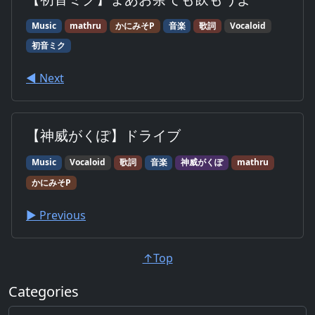
Music
mathru
かにみそP
音楽
歌詞
Vocaloid
初音ミク
◀︎ Next
【神威がくぽ】ドライブ
Music
Vocaloid
歌詞
音楽
神威がくぽ
mathru
かにみそP
▶︎ Previous
↑Top
Categories