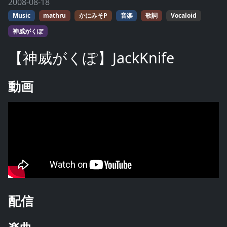
2008-08-18
Music
mathru
かにみそP
音楽
歌詞
Vocaloid
神威がくぽ
【神威がくぽ】JackKnife
動画
配信