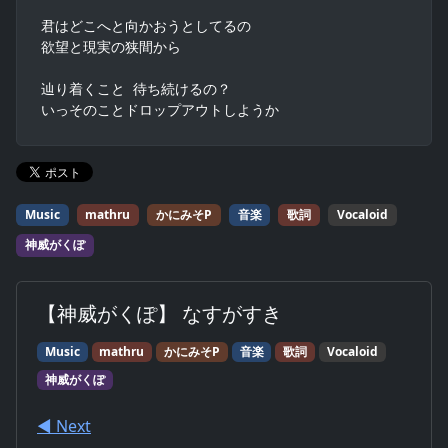
君はどこへと向かおうとしてるの

欲望と現実の狭間から

辿り着くこと 待ち続けるの？

いっそのことドロップアウトしようか
Music
mathru
かにみそP
音楽
歌詞
Vocaloid
神威がくぽ
【神威がくぽ】 なすがすき
Music
mathru
かにみそP
音楽
歌詞
Vocaloid
神威がくぽ
◀︎ Next