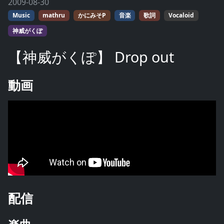
2009-08-30
Music
mathru
かにみそP
音楽
歌詞
Vocaloid
神威がくぽ
【神威がくぽ】 Drop out
動画
配信