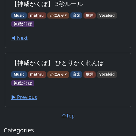
【神威がくぽ】 3秒ルール
Music
mathru
かにみそP
音楽
歌詞
Vocaloid
神威がくぽ
◀︎ Next
【神威がくぽ】 ひとりかくれんぼ
Music
mathru
かにみそP
音楽
歌詞
Vocaloid
神威がくぽ
▶︎ Previous
↑Top
Categories