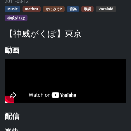
2011-08-12
Music
mathru
かにみそP
音楽
歌詞
Vocaloid
神威がくぽ
【神威がくぽ】東京
動画
配信