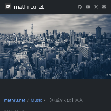
mathru.net
mathru.net
Music
【神威がくぽ】東京