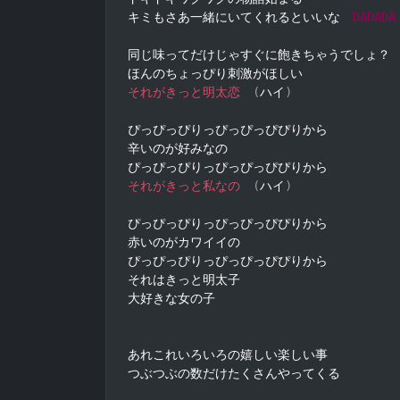
キミもさあ一緒にいてくれるといいな　
DADADA
同じ味ってだけじゃすぐに飽きちゃうでしょ？

それがきっと明太恋
(
ハイ
)
ぴっぴっぴりっぴっぴっぴぴりから

辛いのが好みなの

それがきっと私なの
(
ハイ
)
ぴっぴっぴりっぴっぴっぴぴりから

赤いのがカワイイの

ぴっぴっぴりっぴっぴっぴぴりから

それはきっと明太子

大好きな女の子

あれこれいろいろの嬉しい楽しい事

つぶつぶの数だけたくさんやってくる
