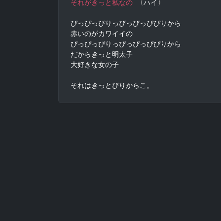
それがきっと私なの
(
ハイ
)
ぴっぴっぴりっぴっぴっぴぴりから

赤いのがカワイイの

ぴっぴっぴりっぴっぴっぴぴりから

だからきっと明太子

大好きな女の子

それはきっとぴりからこ。