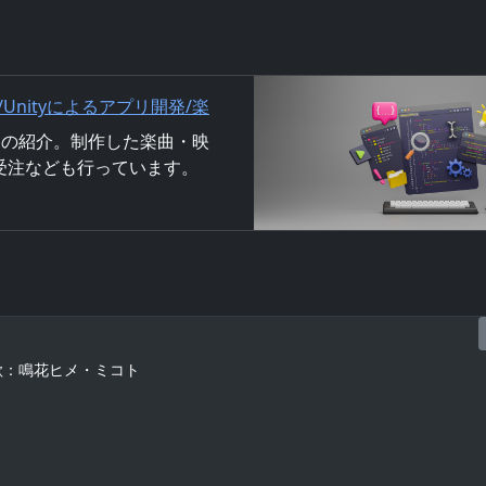
ter/Unityによるアプリ開発/楽
アプリの紹介。制作した楽曲・映
受注なども行っています。
u 歌：鳴花ヒメ・ミコト
