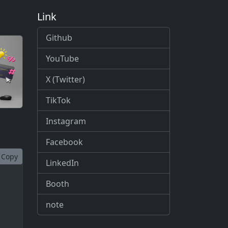
Link
Github
YouTube
X (Twitter)
TikTok
Instagram
Facebook
Copy
LinkedIn
Booth
note