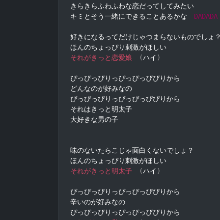
きらきらふわふわな恋だってしてみたい

キミとそう一緒にできることあるかな　
DADADA
好きになるってだけじゃつまらないものでしょ？
それがきっと恋愛娘
(
ハイ
)
ぴっぴっぴりっぴっぴっぴぴりから

どんなのが好みなの

ぴっぴっぴりっぴっぴっぴぴりから

それはきっと明太子

大好きな男の子

味のないたらこじゃ面白くないでしょ？

それがきっと明太子
(
ハイ
)
ぴっぴっぴりっぴっぴっぴぴりから

辛いのが好みなの
