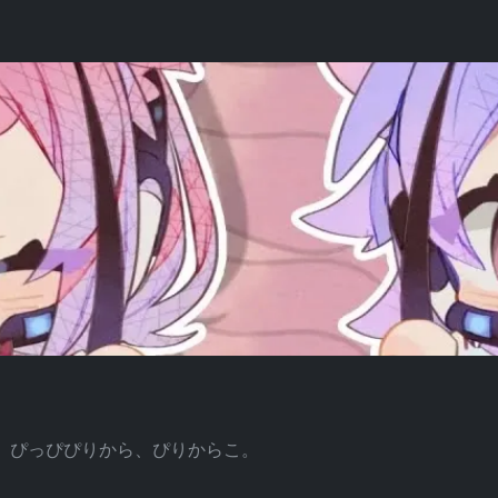
】 ぴっぴぴりから、ぴりからこ。