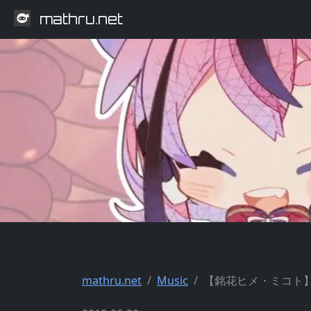
mathru.net
mathru.net
Music
【銘花ヒメ・ミコト