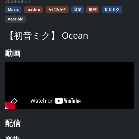
2009-08-31
Music
mathru
かにみそP
音楽
歌詞
初音ミク
Vocaloid
【初音ミク】 Ocean
動画
配信