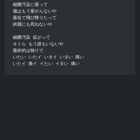
細菌汚染に罹って

傷はもう塞がんないや

最短で飛び降りたって

綺麗にも死ねないや

細菌汚染 拡がって

キミら もう誰もいないや

最終的は独りで

いたい いたイ いタイ いタい 痛い

いたイ 痛イ イたい イタい 痛い