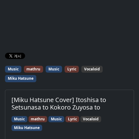
Music
mathru
Music
Lyric
Vocaloid
Miku Hatsune
[Miku Hatsune Cover] Itoshisa to
Setsunasa to Kokoro Zuyosa to
Music
mathru
Music
Lyric
Vocaloid
Miku Hatsune