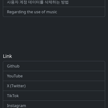
사용자 계정 데이터를 삭제하는 방법
Regarding the use of music
Link
Github
YouTube
X (Twitter)
TikTok
Instagram