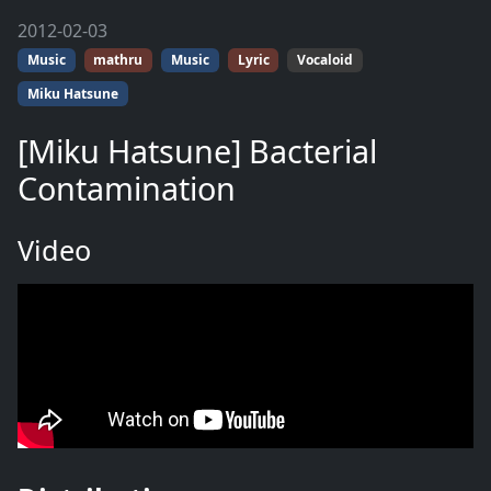
2012-02-03
Music
mathru
Music
Lyric
Vocaloid
Miku Hatsune
[Miku Hatsune] Bacterial
Contamination
Video