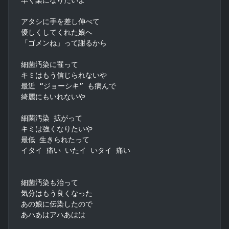
アタシに手を差し伸べて

優しくしてくれた娘へ

「ゴメンね」って謝るから

細菌汚染に罹って

キミはもう信じられないや

最近 “ジョーシキ” も病んで

綺麗にもいれないや

細菌汚染 拡がって

キミは強くなりたいや

最低 生きられたって

イタイ 痛い いたイ いタイ 痛い

細菌汚染も治って

気分はもう良くなった

あの娘に伝染したので

あハあはアハあはは
