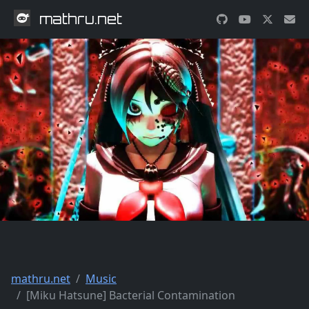
mathru.net
mathru.net
Music
[Miku Hatsune] Bacterial Contamination