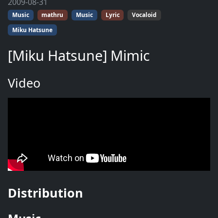
2009-08-31
Music
mathru
Music
Lyric
Vocaloid
Miku Hatsune
[Miku Hatsune] Mimic
Video
Distribution