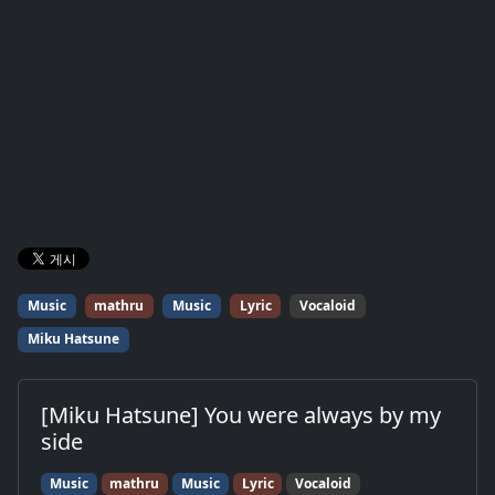
Music
mathru
Music
Lyric
Vocaloid
Miku Hatsune
[Miku Hatsune] You were always by my
side
Music
mathru
Music
Lyric
Vocaloid