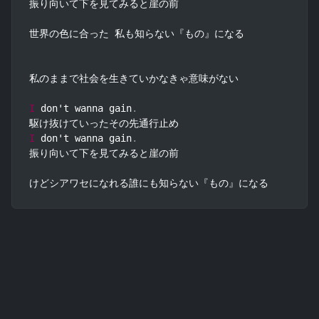
振り向いて下を見てみると崖の前

世界の色に合った 私も知らない『もの』になる

私のままで社会を生きていかなきゃ意味がない

I
 don't wanna gain
.
I
 don't wanna gain
.
振り向いて下を見てみると崖の前

けどシアワセになれる誰にも知らない『もの』になる