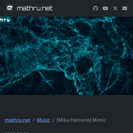
mathru.net
mathru.net
Music
[Miku Hatsune] Mimic