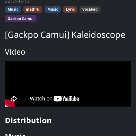
2012-07-12
Music
mathru
Music
Lyric
Vocaloid
Gackpo Camui
[Gackpo Camui] Kaleidoscope
Video
Distribution