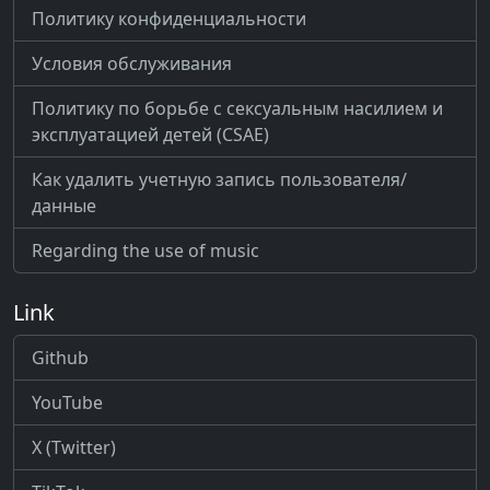
Политику конфиденциальности
Условия обслуживания
Политику по борьбе с сексуальным насилием и
эксплуатацией детей (CSAE)
Как удалить учетную запись пользователя/
данные
Regarding the use of music
Link
Github
YouTube
X (Twitter)