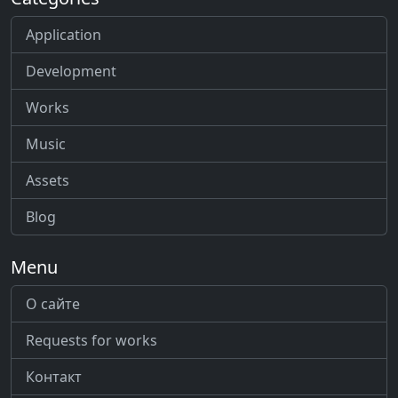
Application
Development
Works
Music
Assets
Blog
Menu
О сайте
Requests for works
Контакт