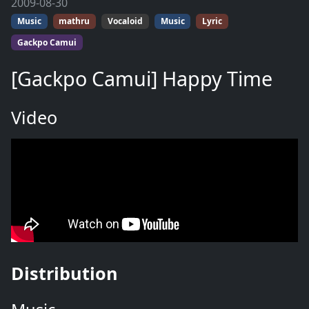
2009-08-30
Music
mathru
Vocaloid
Music
Lyric
Gackpo Camui
[Gackpo Camui] Happy Time
Video
Distribution