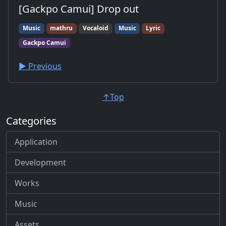
[Gackpo Camui] Drop out
Music
mathru
Vocaloid
Music
Lyric
Gackpo Camui
▶︎ Previous
↑Top
Categories
Application
Development
Works
Music
Assets