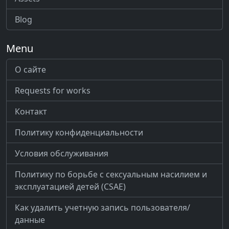
Blog
Menu
О сайте
Requests for works
Контакт
Политику конфиденциальности
Условия обслуживания
Политику по борьбе с сексуальным насилием и
эксплуатацией детей (CSAE)
Как удалить учетную запись пользователя/
данные