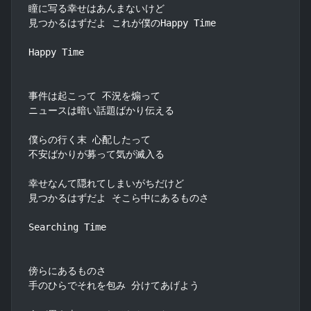
瞳に写る幸せはあんまないけど

見つかるはずだよ これが僕のHappy Time

Happy Time

事件は起こって 不況を煽って

ニュースは暗い話題ばかり伝える

僕らの行く末 心配したって

不安ばかりが募って気が滅入る

幸せなんて隠れてしまいがちだけど

見つかるはずだよ そこら中にあるものさ

Searching Time

傍らにあるものさ

手のひらでそれを包み 分けてあげよう
