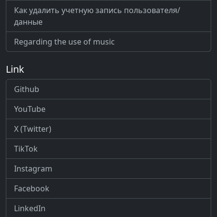
Как удалить учетную запись пользователя/
данные
Regarding the use of music
Link
Github
YouTube
X (Twitter)
TikTok
Instagram
Facebook
LinkedIn