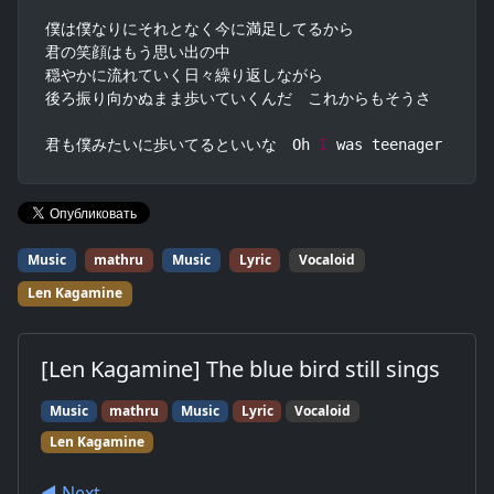
僕は僕なりにそれとなく今に満足してるから

君の笑顔はもう思い出の中

穏やかに流れていく日々繰り返しながら

後ろ振り向かぬまま歩いていくんだ　これからもそうさ

君も僕みたいに歩いてるといいな　Oh 
I
 was teenager
Music
mathru
Music
Lyric
Vocaloid
Len Kagamine
[Len Kagamine] The blue bird still sings
Music
mathru
Music
Lyric
Vocaloid
Len Kagamine
◀︎ Next