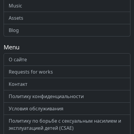
Music
Assets
Blog
Menu
О сайте
Requests for works
Контакт
Политику конфиденциальности
Условия обслуживания
Политику по борьбе с сексуальным насилием и
эксплуатацией детей (CSAE)