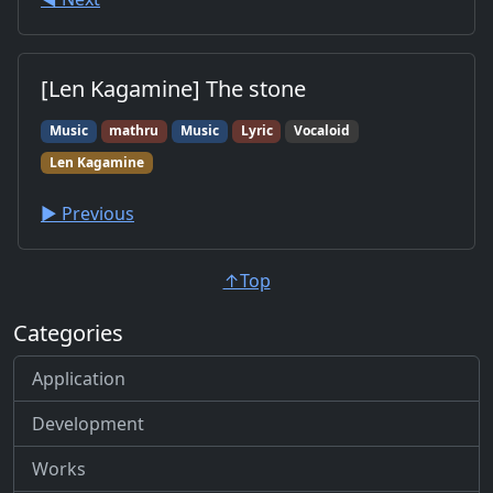
[Len Kagamine] The stone
Music
mathru
Music
Lyric
Vocaloid
Len Kagamine
▶︎ Previous
↑Top
Categories
Application
Development
Works