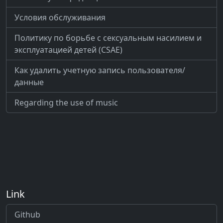
Условия обслуживания
Политику по борьбе с сексуальным насилием и
эксплуатацией детей (CSAE)
Как удалить учетную запись пользователя/
данные
Regarding the use of music
Link
Github