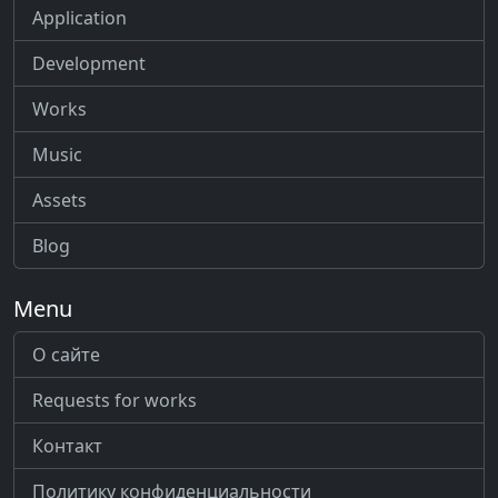
Application
Development
Works
Music
Assets
Blog
Menu
О сайте
Requests for works
Контакт
Политику конфиденциальности