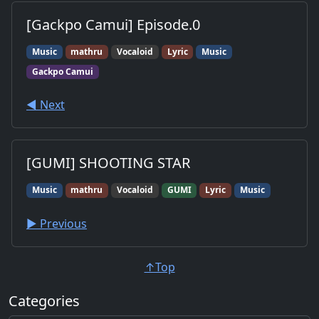
[Gackpo Camui] Episode.0
Music
mathru
Vocaloid
Lyric
Music
Gackpo Camui
◀︎ Next
[GUMI] SHOOTING STAR
Music
mathru
Vocaloid
GUMI
Lyric
Music
▶︎ Previous
↑Top
Categories