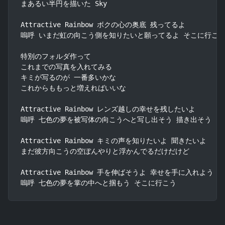
まあるい半円を描いた Sky

Attractive Rainbow ボクの心の奥底 残ってるよ

嗚呼 いまだ虹の向こう側を知りたいと願ってるよ そこに行こう
特別のフォルダ作って

これまでの写真を入れてみる

キミが写るのが 一番多いかな

これからももっと増えればいいな

Attractive Rainbow レンズ越しの幸せを残したいよ

嗚呼 七色の夢を被写体の向こうへと写し出そう 描き出そう

Attractive Rainbow キミの声を知りたいよ 聞きたいよ

まだ彼方向こうの空ぼんやりと浮かんでるだけだけど

Attractive Rainbow 手を伸ばそうよ 幸せを手に入れよう

嗚呼 七色の夢を掌の中へと掴もう そこに行こう