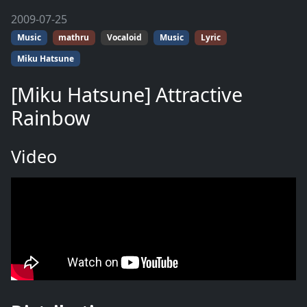
2009-07-25
Music
mathru
Vocaloid
Music
Lyric
Miku Hatsune
[Miku Hatsune] Attractive
Rainbow
Video