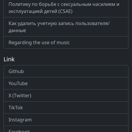
Политику по борьбе с сексуальным насилием и
эксплуатацией детей (CSAE)
Как удалить учетную запись пользователя/
данные
Regarding the use of music
Link
Github
YouTube
X (Twitter)
TikTok
Instagram
Facebook