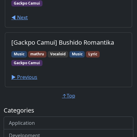
Gackpo Camui
◀︎ Next
[Gackpo Camui] Bushido Romantika
Music
mathru
Vocaloid
Music
Lyric
Gackpo Camui
▶︎ Previous
↑Top
Categories
Application
Development