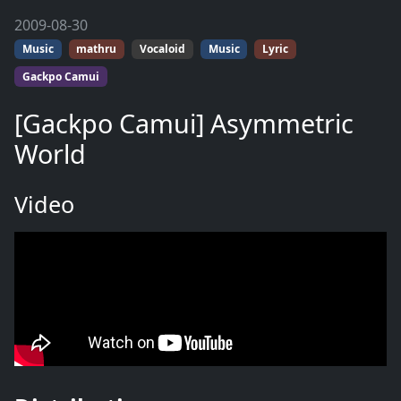
2009-08-30
Music
mathru
Vocaloid
Music
Lyric
Gackpo Camui
[Gackpo Camui] Asymmetric
World
Video