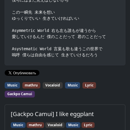
この一瞬先 未来を想い

ゆっくりでいい 生きていければいい

Asymmetric World 右も左も誰もが違うから

愛していけるんだ 僕のことだって 君のことだって

Asystematic World 言葉も歌も違うこの世界で

嗚呼 僕らは自由を感じて 生きていけるだろう
Music
mathru
Vocaloid
Music
Lyric
Gackpo Camui
[Gackpo Camui] I like eggplant
Music
mathru
Vocaloid
Music
Lyric