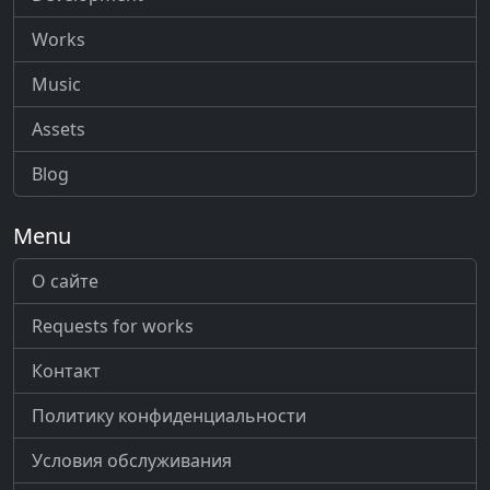
Works
Music
Assets
Blog
Menu
О сайте
Requests for works
Контакт
Политику конфиденциальности
Условия обслуживания