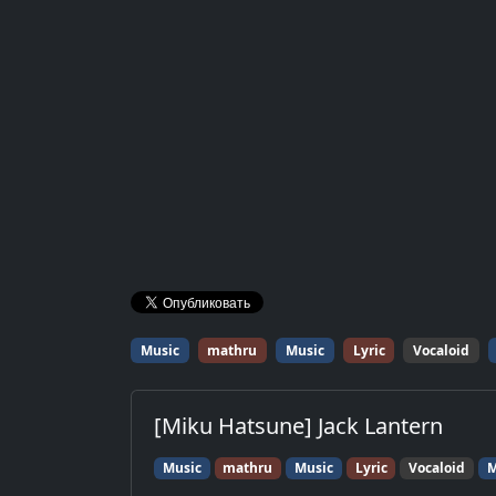
Music
mathru
Music
Lyric
Vocaloid
[Miku Hatsune] Jack Lantern
Music
mathru
Music
Lyric
Vocaloid
M