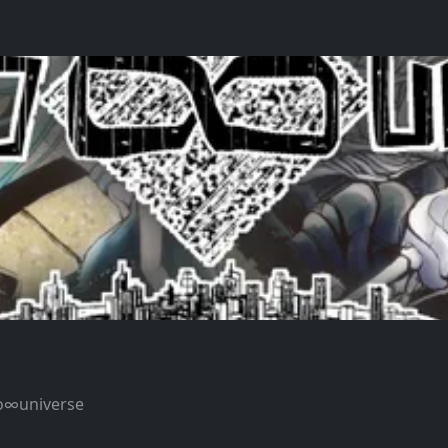
o∞universe