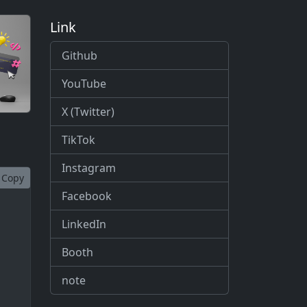
Link
Github
YouTube
X (Twitter)
TikTok
Instagram
Copy
Facebook
LinkedIn
Booth
note