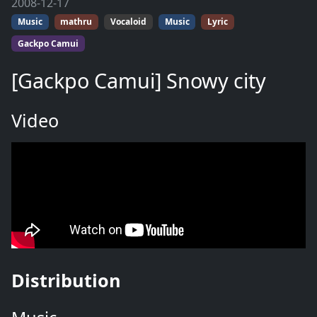
2008-12-17
Music
mathru
Vocaloid
Music
Lyric
Gackpo Camui
[Gackpo Camui] Snowy city
Video
Distribution