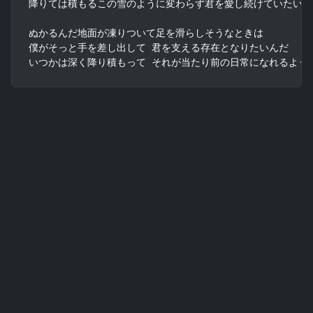
降りては積もるこの雪のように変わらず君を愛し続けていたいんだ
ぬかるんだ地面が凍りついて足を滑らしそうなときは

僕がそっと手を差し出して 君を支える存在となりたいんだ

いつかは深く降り積もって それが当たり前の日常になれるよう