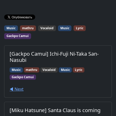
Music
mathru
Vocaloid
Music
Lyric
Gackpo Camui
[Gackpo Camui] Ichi-Fuji Ni-Taka San-
Nasubi
Music
mathru
Vocaloid
Music
Lyric
Gackpo Camui
◀︎ Next
[Miku Hatsune] Santa Claus is coming