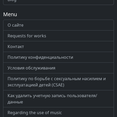
Menu
О сайте
Requests for works
Контакт
Политику конфиденциальности
Условия обслуживания
Политику по борьбе с сексуальным насилием и
эксплуатацией детей (CSAE)
Как удалить учетную запись пользователя/
данные
Regarding the use of music