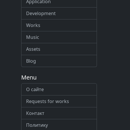
Application
Development
Works
Music
Assets
Blog
Menu
О сайте
Requests for works
Контакт
Политику