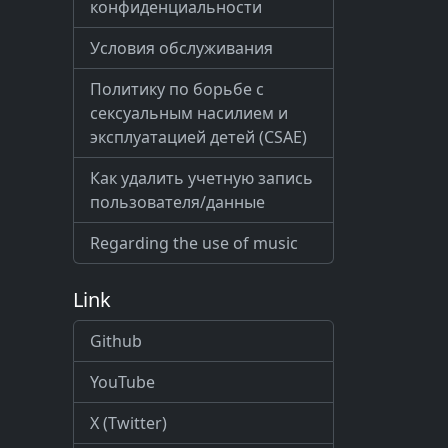
конфиденциальности
Условия обслуживания
Политику по борьбе с
сексуальным насилием и
эксплуатацией детей (CSAE)
Как удалить учетную запись
пользователя/данные
Regarding the use of music
Link
Github
YouTube
X (Twitter)