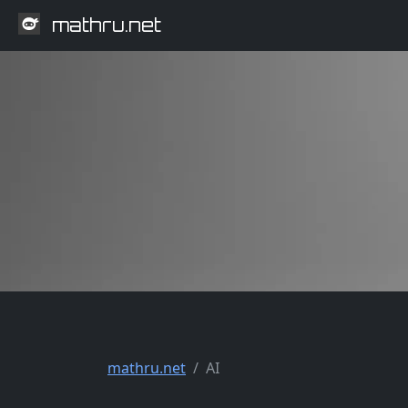
mathru.net
mathru.net
AI