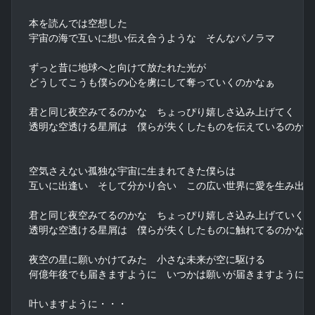
本を読んでは空想した

宇宙の海で互いに想い伝え合うような　そんなパノラマ

ずっと昔に地球へと向けて放たれた光が

どうしてこうも僕らの心を虜にして奪っていくのかなぁ

君と同じ夜空みてるのかな　ちょっぴり嬉しさ込み上げてく

透明な空透ける星屑は　僕らが失くしたものを伝えているのかな

空気さえない孤独な宇宙に生まれてきた僕らは

互いに出逢い　そして分かり合い　この広い世界に愛を生み出せる
君と同じ夜空みてるのかな　ちょっぴり嬉しさ込み上げていく

透明な空透ける星屑は　僕らが失くしたものに触れてるのかな

夜空の星に願いかけてみた　小さな未来が空に駆ける

何億年後でも届きますように　いつかは願いが届きますように

叶いますように・・・