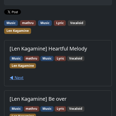
Music
mathru
Music
Lyric
Vocaloid
Len Kagamine
[Len Kagamine] Heartful Melody
Music
mathru
Music
Lyric
Vocaloid
Len Kagamine
◀︎ Next
[Len Kagamine] Be over
Music
mathru
Music
Lyric
Vocaloid