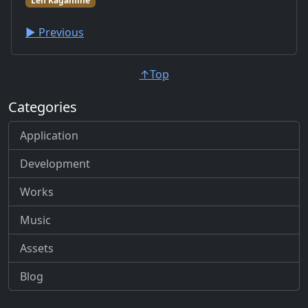
Len Kagamine
▶︎ Previous
↑Top
Categories
Application
Development
Works
Music
Assets
Blog