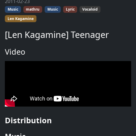
2011-02-23
Music
mathru
Music
Lyric
Vocaloid
Len Kagamine
[Len Kagamine] Teenager
Video
Distribution