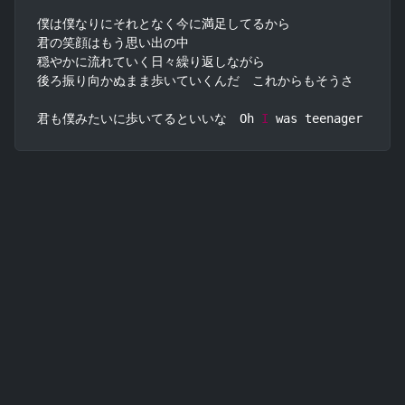
僕は僕なりにそれとなく今に満足してるから

君の笑顔はもう思い出の中

穏やかに流れていく日々繰り返しながら

後ろ振り向かぬまま歩いていくんだ　これからもそうさ

君も僕みたいに歩いてるといいな　Oh 
I
 was teenager