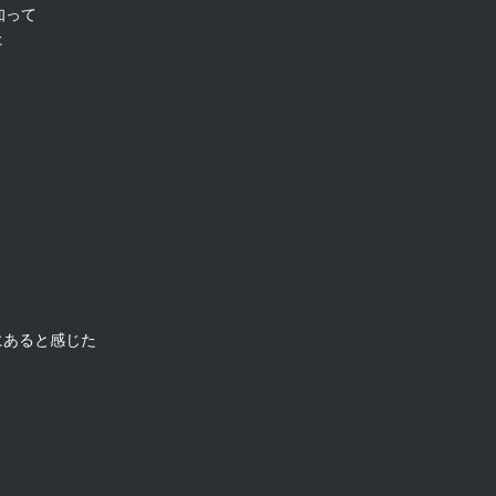
って



あると感じた
