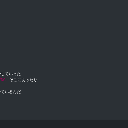
していった

ING
　そこにあったり

ているんだ
