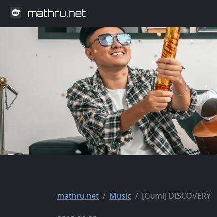
mathru.net
mathru.net
Music
[Gumi] DISCOVERY