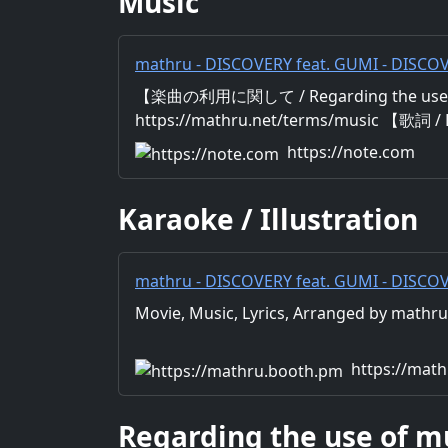
Music
mathru - DISCOVERY feat. GUMI - DISC
【楽曲の利用に関して / Regarding the use 
https://mathru.net/terms/music 【歌詞 / 
Music：mathru Arrange：mathru S
https://note.com
間と共に 新しい DISCOVERY 探し こ
ち込んで 自分の”底”ってものを知って 
Karaoke / Illustration
れが僕の全てだった だけど君が気付いて 
らなにかが動き出した みんないるからす
一緒に踊ろう
mathru - DISCOVERY feat. GUMI - DISCOV
ねっと - BOOTH
Movie, Music, Lyrics, Arranged by math
https://mat
Regarding the use of m