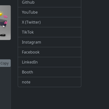
Github
YouTube
X (Twitter)
TikTok
Instagram
Facebook
LinkedIn
Copy
Booth
note