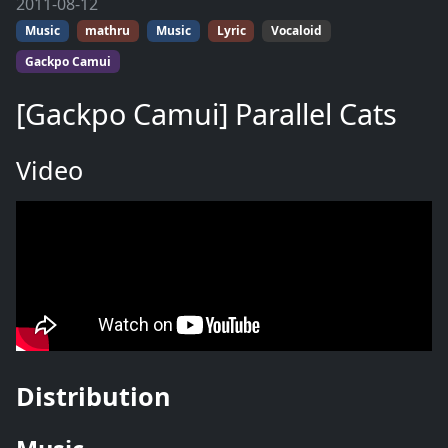
2011-08-12
Music
mathru
Music
Lyric
Vocaloid
Gackpo Camui
[Gackpo Camui] Parallel Cats
Video
Distribution