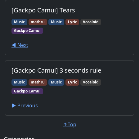
[Gackpo Camui] Tears
Music
mathru
Music
Lyric
Vocaloid
Gackpo Camui
◀︎ Next
[Gackpo Camui] 3 seconds rule
Music
mathru
Music
Lyric
Vocaloid
Gackpo Camui
▶︎ Previous
↑Top