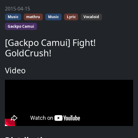
2015-04-15
Music
mathru
Music
Lyric
Vocaloid
Gackpo Camui
[Gackpo Camui] Fight!
GoldCrush!
Video