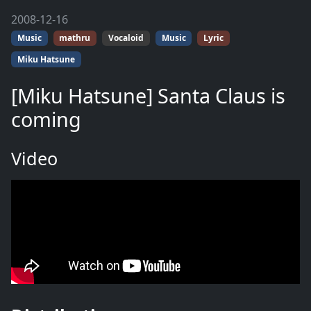
2008-12-16
Music
mathru
Vocaloid
Music
Lyric
Miku Hatsune
[Miku Hatsune] Santa Claus is
coming
Video