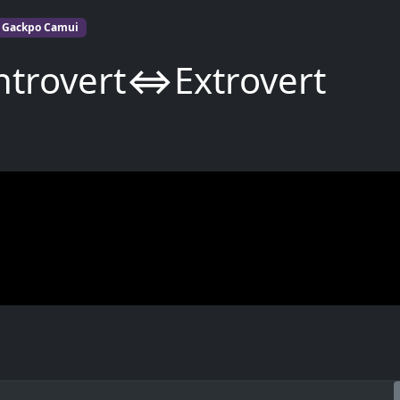
Gackpo Camui
ntrovert⇔Extrovert