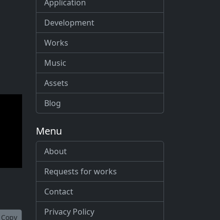
Application
Development
Works
Music
Assets
Blog
Menu
About
Requests for works
Contact
Privacy Policy
Copy