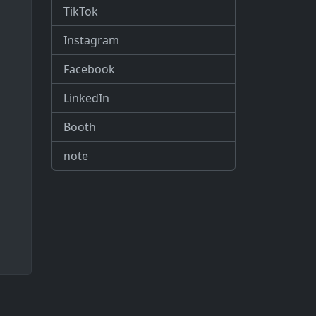
TikTok
Instagram
Facebook
LinkedIn
Booth
note