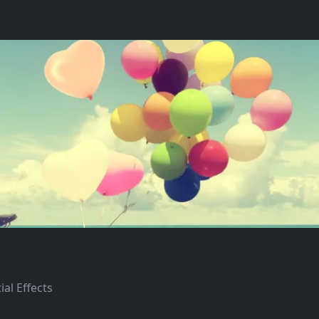
ial Effects