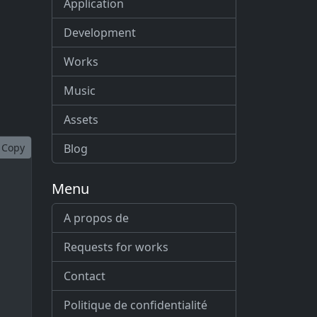
Application
Development
Works
Music
Assets
Blog
Copy
Menu
A propos de
Requests for works
Contact
Politique de confidentialité