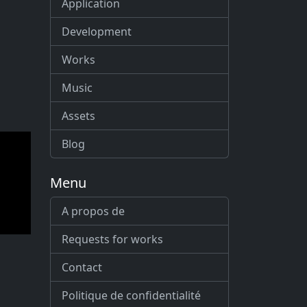
Application
Development
Works
Music
Assets
Blog
Menu
A propos de
Requests for works
Contact
Politique de confidentialité