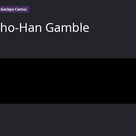
Gackpo Camui
Cho-Han Gamble