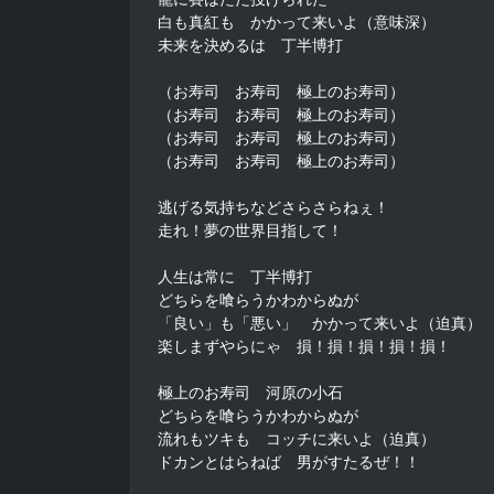
白も真紅も　かかって来いよ（意味深）

未来を決めるは　丁半博打

（お寿司　お寿司　極上のお寿司）

（お寿司　お寿司　極上のお寿司）

（お寿司　お寿司　極上のお寿司）

（お寿司　お寿司　極上のお寿司）

逃げる気持ちなどさらさらねぇ！

走れ！夢の世界目指して！

人生は常に　丁半博打

どちらを喰らうかわからぬが

「良い」も「悪い」　かかって来いよ（迫真）

楽しまずやらにゃ　損！損！損！損！損！

極上のお寿司　河原の小石

どちらを喰らうかわからぬが

流れもツキも　コッチに来いよ（迫真）

ドカンとはらねば　男がすたるぜ！！
