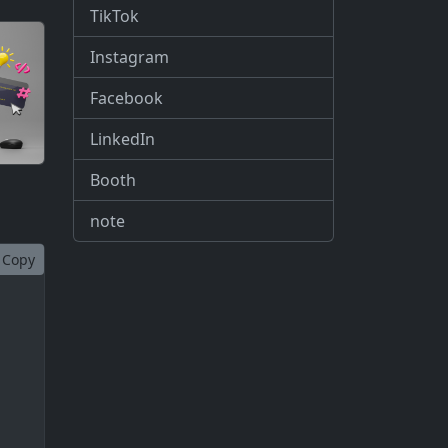
TikTok
Instagram
Facebook
LinkedIn
Booth
note
Copy