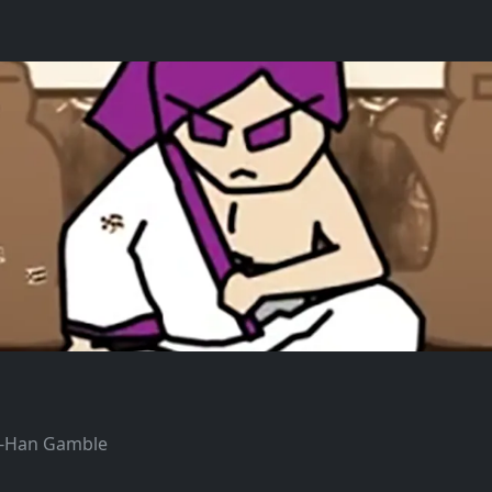
o-Han Gamble