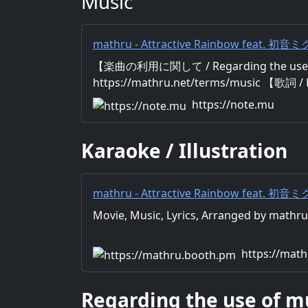
Music
mathru - Attractive Rainbow feat. 初音ミク
feat. Miku Hatsune｜mathru
【楽曲の利用に関して / Regarding the use 
https://mathru.net/terms/music 【歌詞 / 
Music：mathru Arrange：mathru Sin
https://note.mu
持っている 心惹かれた思い出の場所 キミ
は まあるい半円を描いた Sky Attractive 
Karaoke / Illustration
ってるよ 嗚呼 いまだ虹の向こう側を知り
こう 特別のフォルダ作って これまでの写真
mathru - Attractive Rainbow feat. 初音ミク
feat. Miku Hatsune - mathruねっと - BO
Movie, Music, Lyrics, Arranged by math
https://mat
Regarding the use of m