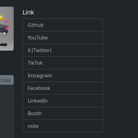
Link
Github
YouTube
X (Twitter)
TikTok
Instagram
Copy
Facebook
LinkedIn
Booth
note