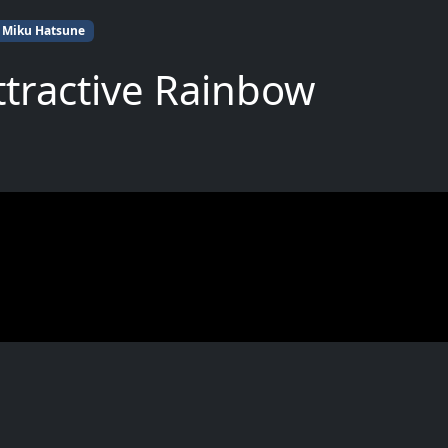
Miku Hatsune
ttractive Rainbow