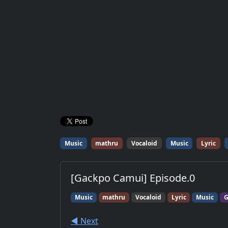
Music
mathru
Vocaloid
Music
Lyric
[Gackpo Camui] Episode.0
Music
mathru
Vocaloid
Lyric
Music
G
◀︎ Next