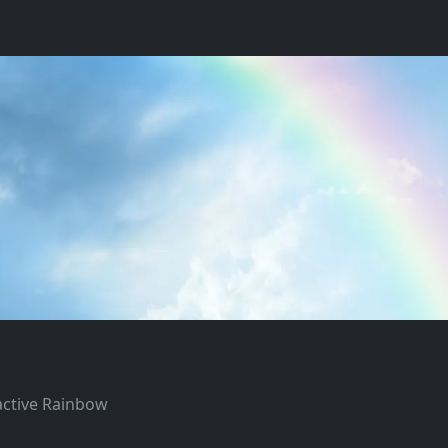
active Rainbow