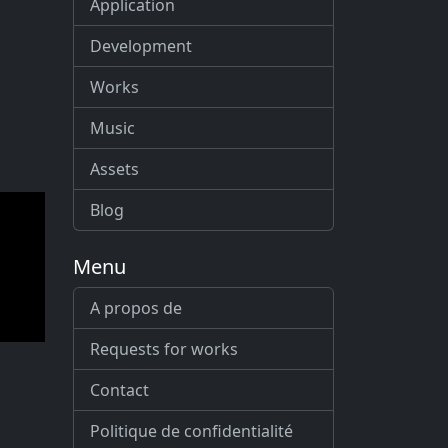
Application
Development
Works
Music
Assets
Blog
Menu
A propos de
Requests for works
Contact
Politique de confidentialité