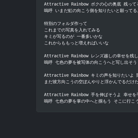
Attractive Rainbow ボクの心の奥底 残って
嗚呼 いまだ虹の向こう側を知りたいと願ってるよ
特別のフォルダ作って

これまでの写真を入れてみる

キミが写るのが 一番多いかな

これからももっと増えればいいな

Attractive Rainbow レンズ越しの幸せを残
嗚呼 七色の夢を被写体の向こうへと写し出そう 
Attractive Rainbow キミの声を知りたいよ
まだ彼方向こうの空ぼんやりと浮かんでるだけだ
Attractive Rainbow 手を伸ばそうよ 幸せ
嗚呼 七色の夢を掌の中へと掴もう そこに行こ