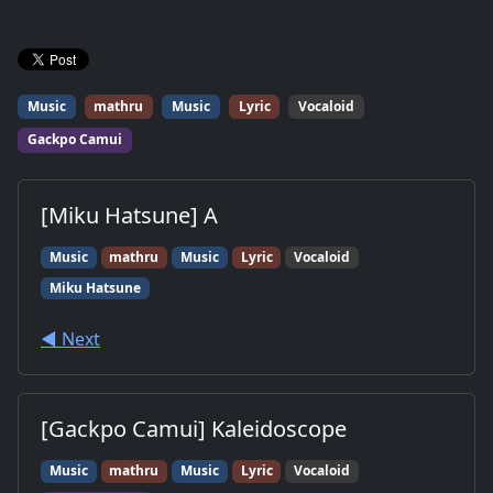
Music
mathru
Music
Lyric
Vocaloid
Gackpo Camui
[Miku Hatsune] A
Music
mathru
Music
Lyric
Vocaloid
Miku Hatsune
◀︎ Next
[Gackpo Camui] Kaleidoscope
Music
mathru
Music
Lyric
Vocaloid