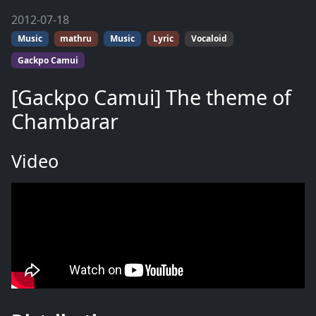
2012-07-18
Music
mathru
Music
Lyric
Vocaloid
Gackpo Camui
[Gackpo Camui] The theme of
Chambarar
Video