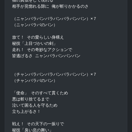
相手が見惚れる隙に 俺が斬りかかるのさ

（ニャンバラバンバラバンバラバンバン）×７

（ニャンバラバのバン）

放て！ その愛らしい身構え

秘技「上目づかいの剣」

走れ！ その奇妙なアクションで

皆逃げるさ ニャンバラバンバンバン

（チャンバラバンバラバンバラバンバン）×７

（チャンバラバのバン）

「使命」 そのすべて貫くため

悪は斬り捨てるまで

泣いて困る人を守るため

立ち上がるさ！

戦え！ その天下の一振りで

秘技「臭い息の舞い」
