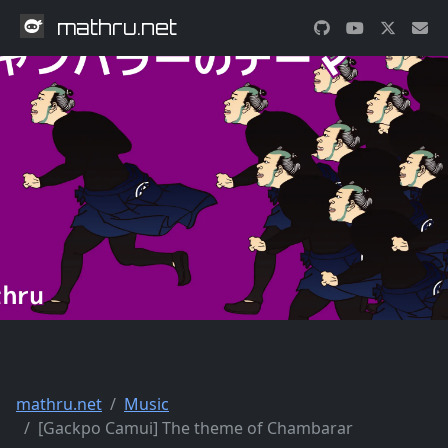
mathru.net
mathru.net
Music
[Gackpo Camui] The theme of Chambarar