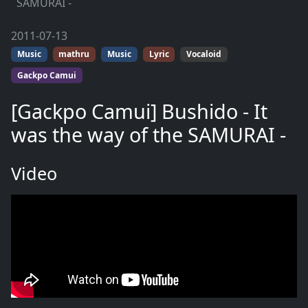
SAMURAI -
2011-07-13
Music
mathru
Music
Lyric
Vocaloid
Gackpo Camui
[Gackpo Camui] Bushido - It
was the way of the SAMURAI -
Video