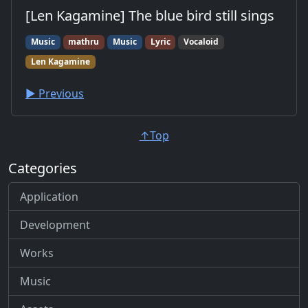
[Len Kagamine] The blue bird still sings
Music
mathru
Music
Lyric
Vocaloid
Len Kagamine
▶︎ Previous
↑Top
Categories
Application
Development
Works
Music