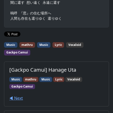
闇に還す 想い遠く 永遠に還す

嗚呼 『思』の住む場所へ

人間も存在も還りゆく 還りゆく
Music
mathru
Music
Lyric
Vocaloid
Gackpo Camui
[Gackpo Camui] Hanage Uta
Music
mathru
Music
Lyric
Vocaloid
Gackpo Camui
◀︎ Next