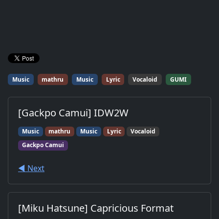
Music
mathru
Music
Lyric
Vocaloid
GUMI
[Gackpo Camui] IDW2W
Music
mathru
Music
Lyric
Vocaloid
Gackpo Camui
◀︎ Next
[Miku Hatsune] Capricious Format