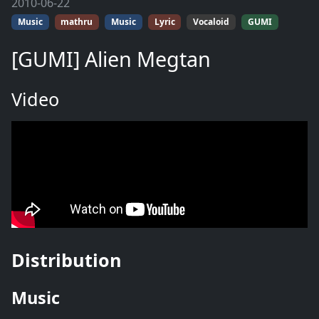
2010-06-22
Music
mathru
Music
Lyric
Vocaloid
GUMI
[GUMI] Alien Megtan
Video
Distribution
Music