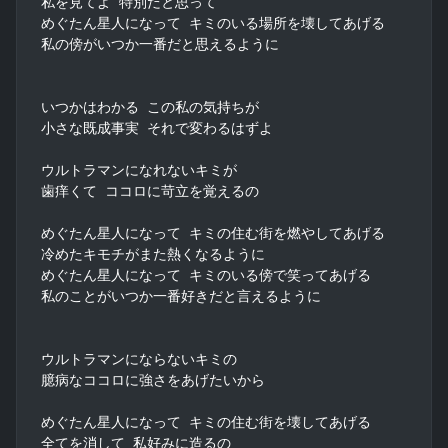
私を見てよ 特別だと思って

めぐたん星人になって キミのいる場所を壊してあげる

私の傍がいつか一番だと思えるように

いつかはわかる この私の気持ちが

小さな既成事実 それで変わるはずよ

ウルトラマンになれないキミが

歯痒くて ココロに苛立を覚えるの

めぐたん星人になって キミの住む街を燃やしてあげる

冷めたキモチがまた熱くなるように

めぐたん星人になって キミのいる傍で笑ってあげる

私のことがいつか一番好きだと言えるように

ウルトラマンにならないキミの

臆病なココロに強さをあげたいから

めぐたん星人になって キミの住む街を壊してあげる

全てを消して 私好みに造るの
