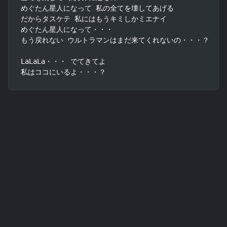
めぐたん星人になって 私の全てを壊してあげる

だからタスケテ 私にはもうキミしかミエナイ

めぐたん星人になって・・・

もう戻れない ウルトラマンはまだ来てくれないの・・・？

LaLaLa・・・ でてきてよ

私はココにいるよ・・・？