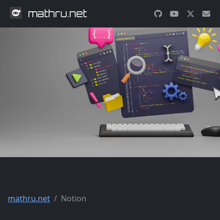
mathru.net
mathru.net
Notion