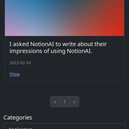
I asked NotionAI to write about their
impressions of using NotionAI.
2023-02-24
View
«
1
»
Categories