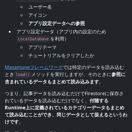
ユーザー名
アイコン
アプリ設定データへの参照
アプリ設定データ（アプリ内の設定のため
を利用）
LocalDatabase
アプリテーマ
チュートリアルをクリアしたか
Masamuneフレームワーク
では特定のデータを読み込む
とき
メソッドを実行しますが、そのときに
参照に
load()
含まれているデータもまとめて読み込みます
。
つまり、記事データを読み込むだけでFirestoreに保存さ
れているデータを読み込むだけでなく、
付随する
Runtime上に定義されているカテゴリーデータもまとめ
て読み込むことができ、同じデータとして扱えるというわ
けです
。