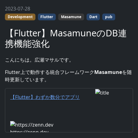
2023-07-28
Development
Flutter
Masamune
Dart
pub
【Flutter】MasamuneのDB連
携機能強化
こんにちは。広瀬マサルです。
Flutter上で動作する統合フレームワーク
Masamune
を随
時更新しています。
【Flutter】わずか数分でアプリ
開発！？超速アプリ開発総合フ
レームワーク「Masamune」
https://zenn.dev