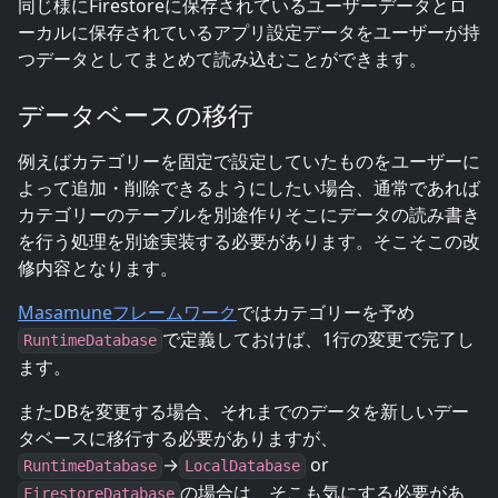
同じ様にFirestoreに保存されているユーザーデータとロ
ーカルに保存されているアプリ設定データをユーザーが持
つデータとしてまとめて読み込むことができます。
データベースの移行
例えばカテゴリーを固定で設定していたものをユーザーに
よって追加・削除できるようにしたい場合、通常であれば
カテゴリーのテーブルを別途作りそこにデータの読み書き
を行う処理を別途実装する必要があります。そこそこの改
修内容となります。
Masamuneフレームワーク
ではカテゴリーを予め
で定義しておけば、1行の変更で完了し
RuntimeDatabase
ます。
またDBを変更する場合、それまでのデータを新しいデー
タベースに移行する必要がありますが、
→
or
RuntimeDatabase
LocalDatabase
の場合は、そこも気にする必要があ
FirestoreDatabase