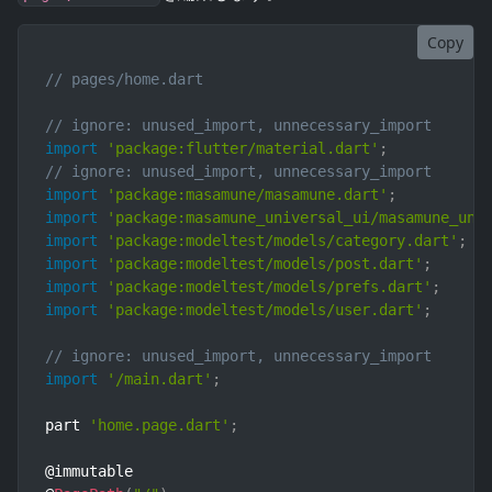
Copy
// pages/home.dart
// ignore: unused_import, unnecessary_import
import
'package:flutter/material.dart'
;
// ignore: unused_import, unnecessary_import
import
'package:masamune/masamune.dart'
;
import
'package:masamune_universal_ui/masamune_uni
import
'package:modeltest/models/category.dart'
;
import
'package:modeltest/models/post.dart'
;
import
'package:modeltest/models/prefs.dart'
;
import
'package:modeltest/models/user.dart'
;
// ignore: unused_import, unnecessary_import
import
'/main.dart'
;
part 
'home.page.dart'
;
@immutable
