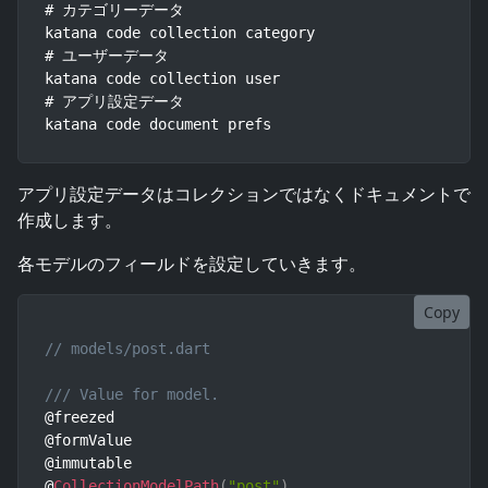
# カテゴリーデータ

katana code collection category

# ユーザーデータ

katana code collection user

# アプリ設定データ

katana code document prefs
アプリ設定データはコレクションではなくドキュメントで
作成します。
各モデルのフィールドを設定していきます。
Copy
// models/post.dart
/// Value for model.
@freezed

@formValue

@immutable

@
CollectionModelPath
(
"post"
)