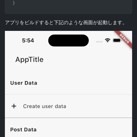
}
アプリをビルドすると下記のような画面が起動します。