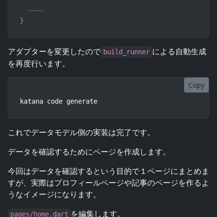
~
~
~
~
}
アダプターを変更したので
による自動生成
build_runner
を再度行います。
Copy
katana code generate
これでデータモデル側の実装は完了です。
データを確認するためにページを作成します。
今回はデータを確認するという目的で１ページにまとめま
すが、実際はプロフィールページや記事のページを作るよ
うなイメージになります。
を編集します。
pages/home.dart