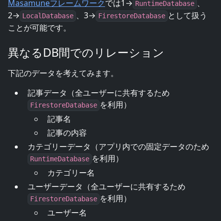
Masamuneフレームワーク
では1→
、
RuntimeDatabase
2→
、3→
として扱う
LocalDatabase
FirestoreDatabase
ことが可能です。
異なるDB間でのリレーション
下記のデータを考えてみます。
記事データ（全ユーザーに共有するため
を利用）
FirestoreDatabase
記事名
記事の内容
カテゴリーデータ（アプリ内での固定データのため
を利用）
RuntimeDatabase
カテゴリー名
ユーザーデータ（全ユーザーに共有するため
を利用）
FirestoreDatabase
ユーザー名