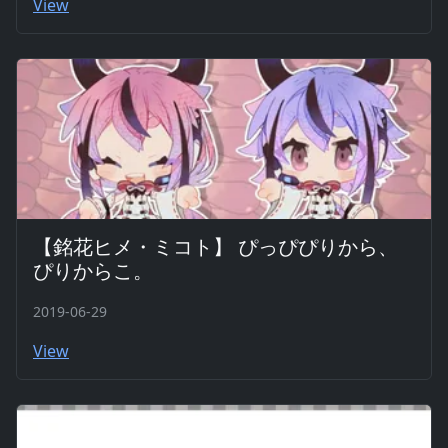
View
【銘花ヒメ・ミコト】 ぴっぴぴりから、
ぴりからこ。
2019-06-29
View