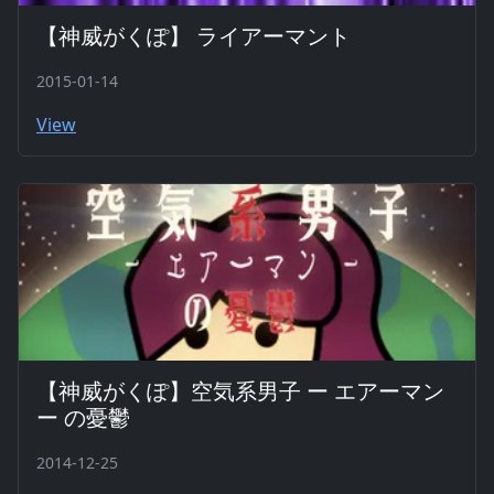
【神威がくぽ】 ライアーマント
2015-01-14
View
【神威がくぽ】空気系男子 ー エアーマン
ー の憂鬱
2014-12-25