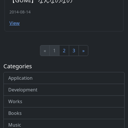
【GUMI】 なんなのなの
2014-08-14
View
«
1
2
3
»
Categories
Application
Development
Works
Books
Music