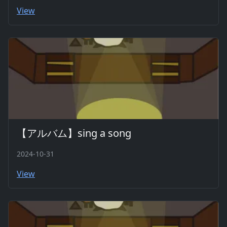
View
【アルバム】sing a song
2024-10-31
View