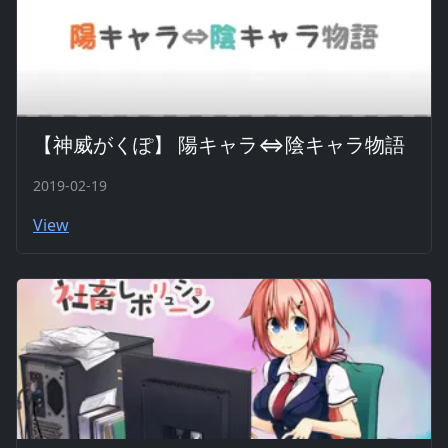
【神威がくぽ】 陽キャラ⇔陰キャラ物語
2019-02-19
View