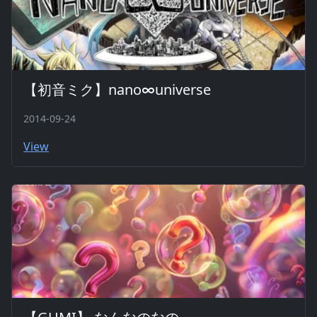
【初音ミク】nano∞universe
2014-09-24
View