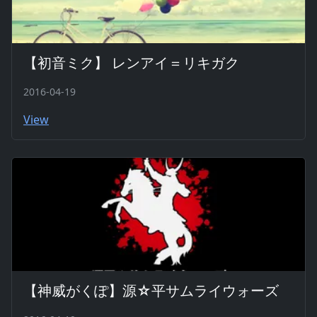
【初音ミク】 レンアイ＝リキガク
2016-04-19
View
【神威がくぽ】源☆平サムライウォーズ