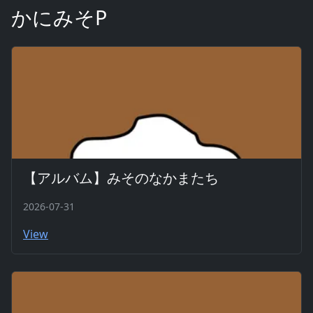
かにみそP
【アルバム】みそのなかまたち
2026-07-31
View