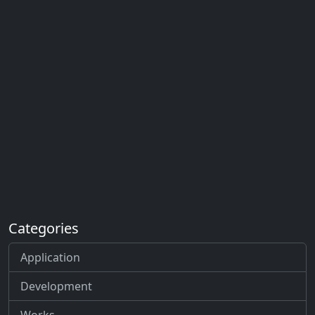
também pedidos de trabalho.
Categories
Application
Development