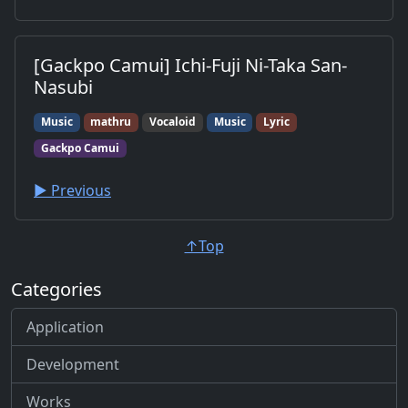
[Gackpo Camui] Ichi-Fuji Ni-Taka San-
Nasubi
Music
mathru
Vocaloid
Music
Lyric
Gackpo Camui
▶︎ Previous
↑Top
Categories
Application
Development
Works