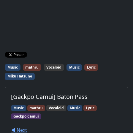
Music
mathru
Vocaloid
Music
Lyric
Miku Hatsune
[Gackpo Camui] Baton Pass
Music
mathru
Vocaloid
Music
Lyric
Gackpo Camui
◀︎ Next