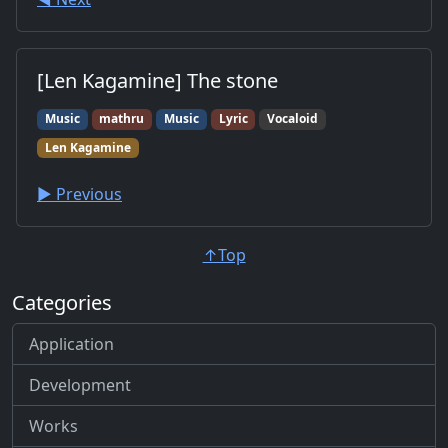
[Len Kagamine] The stone
Music
mathru
Music
Lyric
Vocaloid
Len Kagamine
▶︎ Previous
↑Top
Categories
Application
Development
Works