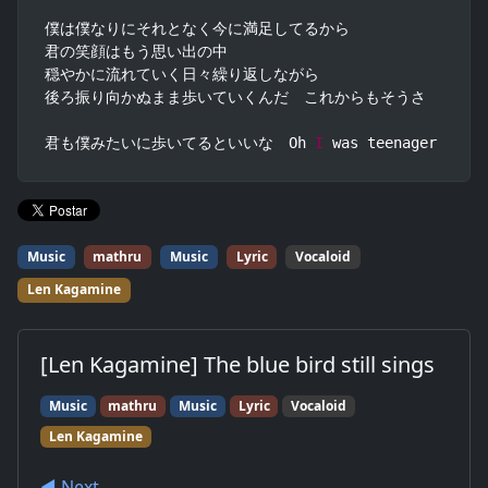
僕は僕なりにそれとなく今に満足してるから

君の笑顔はもう思い出の中

穏やかに流れていく日々繰り返しながら

後ろ振り向かぬまま歩いていくんだ　これからもそうさ

君も僕みたいに歩いてるといいな　Oh 
I
 was teenager
Music
mathru
Music
Lyric
Vocaloid
Len Kagamine
[Len Kagamine] The blue bird still sings
Music
mathru
Music
Lyric
Vocaloid
Len Kagamine
◀︎ Next