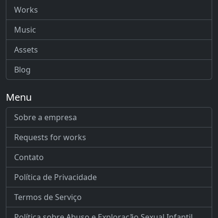
Works
Music
Assets
Blog
Menu
Sobre a empresa
Requests for works
Contato
Política de Privacidade
Termos de Serviço
Política sobre Abuso e Exploração Sexual Infantil