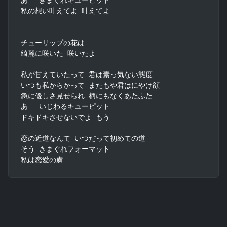
私の想い叶えてよ 叶えてよ

チューリップの花は

綺麗に咲いた 咲いたよ

私が甘えていたって 君は素っ気ない態度

いつも私からかって またもや君はにやけ顔

急に優しさ見せられ 柄にもなくあたふた

あゝ いじわるキューピット

ドキドキさせないでよ もう

恋の近道なんて いつだって初めての道

そう きまぐれフォーマット

私は恋愛の虜