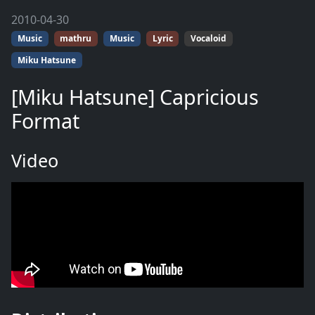
2010-04-30
Music
mathru
Music
Lyric
Vocaloid
Miku Hatsune
[Miku Hatsune] Capricious
Format
Video