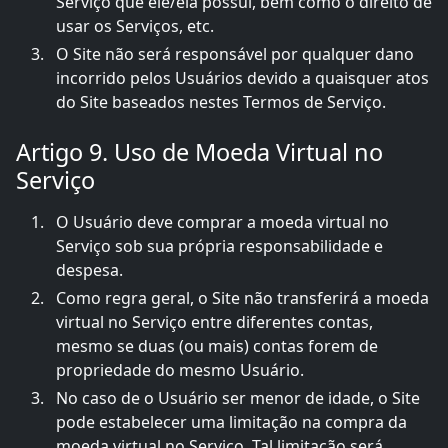
Serviço que ele/ela possui, bem como o direito de
usar os Serviços, etc.
O Site não será responsável por qualquer dano
incorrido pelos Usuários devido a quaisquer atos
do Site baseados nestes Termos de Serviço.
Artigo 9. Uso de Moeda Virtual no
Serviço
O Usuário deve comprar a moeda virtual no
Serviço sob sua própria responsabilidade e
despesa.
Como regra geral, o Site não transferirá a moeda
virtual no Serviço entre diferentes contas,
mesmo se duas (ou mais) contas forem de
propriedade do mesmo Usuário.
No caso de o Usuário ser menor de idade, o Site
pode estabelecer uma limitação na compra da
moeda virtual no Serviço. Tal limitação será