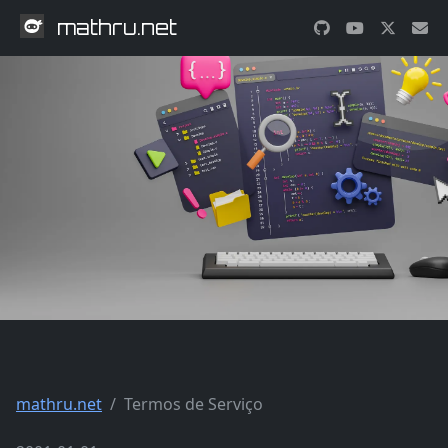
mathru.net
mathru.net
Termos de Serviço