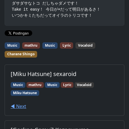
ダサダサなトコ だしちゃダメです！

Take it easy！ 今日が×だって明日があるさ！

いつかキミたちだってオイラのトリコです！
Music
mathru
Music
Lyric
Vocaloid
Charane Shingo
[Miku Hatsune] sexaroid
Music
mathru
Music
Lyric
Vocaloid
Miku Hatsune
◀︎ Next