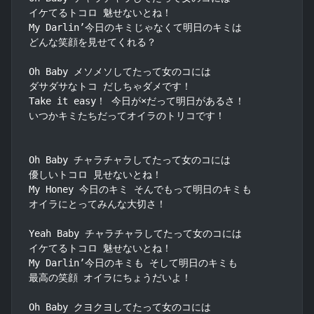
イケてるトコロ 魅せないとね！

My Darlin’今日のキミじゃなくて明日のキミは

どんな笑顔を見せてくれる？

Oh Baby メソメソしてたって女のコには

ダサダサなトコ だしちゃダメです！

Take it easy！ 今日が×だって明日があるさ！

いつかキミたちだってオイラのトリコです！

Oh Baby チャラチャラしてたって女のコには

優しいトコロ 見せないとね！

My Honey 今日のキミ そんでもって明日のキミも

オイラにとってみんな大切さ！

Yeah Baby チャラチャラしてたって女のコには

イケてるトコロ 魅せないとね！

My Darlin’今日のキミも そして明日のキミも

最高の笑顔 オイラにちょうだいよ！

Oh Baby クヨクヨしてたって女のコには
